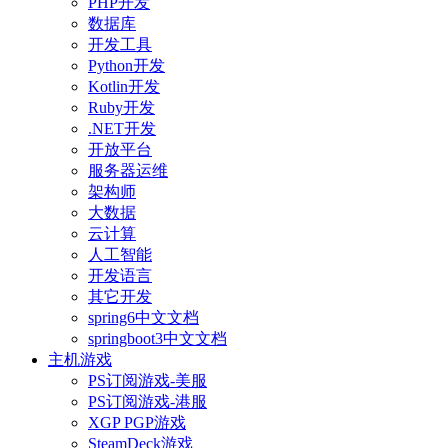
PHP开发
数据库
开发工具
Python开发
Kotlin开发
Ruby开发
.NET开发
开放平台
服务器运维
架构师
大数据
云计算
人工智能
开发语言
其它开发
spring6中文文档
springboot3中文文档
主机游戏
PS订阅游戏-美服
PS订阅游戏-港服
XGP PGP游戏
SteamDeck游戏