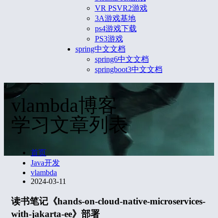
VR PSVR2游戏
3A游戏基地
ps4游戏下载
PS3游戏
spring中文文档
spring6中文文档
springboot3中文文档
vlambda博客
学习文章列表
首页
Java开发
vlambda
2024-03-11
读书笔记《hands-on-cloud-native-microservices-
with-jakarta-ee》部署