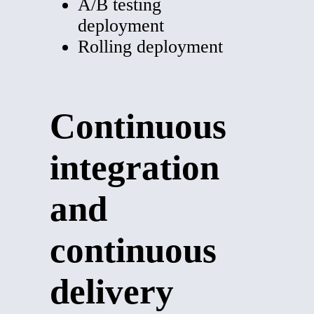
A/B testing
deployment
Rolling deployment
Continuous
integration
and
continuous
delivery