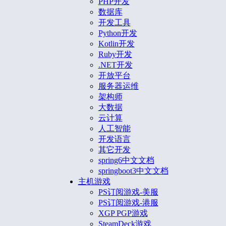
PHP开发
数据库
开发工具
Python开发
Kotlin开发
Ruby开发
.NET开发
开放平台
服务器运维
架构师
大数据
云计算
人工智能
开发语言
其它开发
spring6中文文档
springboot3中文文档
主机游戏
PS订阅游戏-美服
PS订阅游戏-港服
XGP PGP游戏
SteamDeck游戏