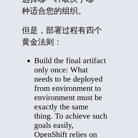
种适合您的组织。
但是，部署过程有四个
黄金法则：
Build the final artifact
only once: What
needs to be deployed
from environment to
environment must be
exactly the same
thing. To achieve such
goals easily,
OpenShift relies on