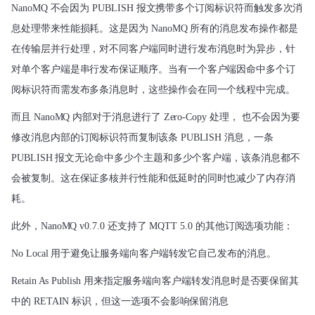
NanoMQ 不会因为 PUBLISH 报文携带多个订阅标识符而触发多次消
息处理带来性能损耗
。这是因为 NanoMQ 
所有的消息发布操作都是
在传输层并行处理，对不同客户端同时进行发布消息时为异步，针
对单个客户端是串行发布保证顺序。
当有一个客户端因命中多个订
阅标识符而需发布多条消息时，这些操作会在同一个线程中完成
。
而且 NanoMQ 内部对于消息进行了 Zero-Copy 处理， 也不会因为要
修改消息内部的订阅标识符而复制该条 PUB
LISH 消息，一条 
PUBLISH 报文无论命中多少个主题和多少个客户端，该条消息都不
会被复制。
这在保证多核并行性能和低延时的同时也减少了内存消
耗
。
此外，NanoMQ v0.7.0 还支持了 MQTT 5.0 的其他订阅选项功能：
No Local 用于避免让服务端向客户端转发它自己发布的消息。
Retain As Publish 用来指定服务端向客户端转发消息时是否要保留其
中的 RETAIN 标识，但这一选项不会影响
保留消息