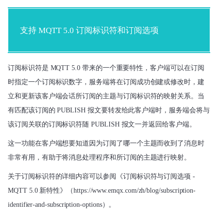
支持 MQTT 5.0 订阅标识符和订阅选项
订阅标识符是 MQTT 5.0 带来的一个重要特性，客户端可以在订阅
时指定一个订阅标识数字，服务端将在订阅成功创建或修改时，建
立和更新该客户端会话所订阅的主题与订阅标识符的映射关系。当
有匹配该订阅的 PUBLISH 报文要转发给此客户端时，服务端会将与
该订阅关联的订阅标识符随 PUBLISH 报文一并返回给客户端。
这一功能在客户端想要知道因为订阅了哪一个主题而收到了消息时
非常有用，有
助于将消息处理程序和所订阅的主题进行映射。
关于订阅标识符的详细内容可以参阅《订阅标识符与订阅选项 - 
MQTT 5.0 新特性》（
https://www.emqx.com/zh/blog/subscription-
identifier-and-subscription-options
）。