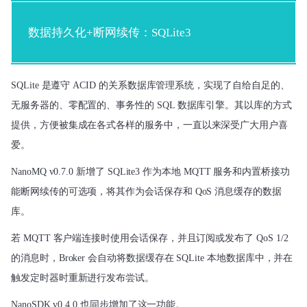
数据持久化+断网续传：SQLite3
SQLite 
是遵守 
ACID
 的关系数据库管理系统，实现了自给自足的、
无服务器的、零配置的、事务性的 SQL 数据库引擎。
其以库的方式
提供，方便被集成在各式各样的服务中，一直以来深受广大用户喜
爱。
NanoMQ v0.7.0 
新增了 SQLite3 作为本地 MQTT 服务和内置桥接功
能断网续传的可选项
，将其作为会话保存和 QoS 消息缓存的数据
库。
若 MQTT 客户端连接时使用会话保存，并且订阅或发布了 QoS 1/2 
的消息时，Broker 会自动将数据缓存在 SQLite 本地数据库中，并在
触发定时器时重新进行发布尝试。
NanoSDK v0.4.0 也同步增加了这一功能。