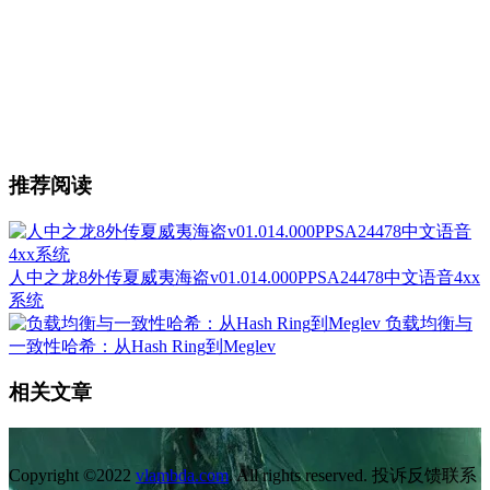
推荐阅读
人中之龙8外传夏威夷海盗v01.014.000PPSA24478中文语音4xx
系统
负载均衡与
一致性哈希：从Hash Ring到Meglev
相关文章
Copyright ©2022
vlambda.com
. All rights reserved. 投诉反馈联系