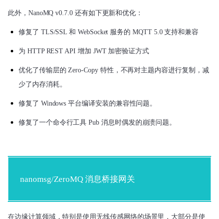
此外，NanoMQ v0.7.0 还有如下更新和优化：
修复了 TLS/SSL 和 WebSocket 服务的 MQTT 5.0 支持和兼容
为 HTTP REST API 增加 JWT 加密验证方式
优化了传输层的 Zero-Copy 特性，不再对主题内容进行复制，减
少了内存消耗。
修复了 Windows 平台编译安装的兼容性问题。
修复了一个命令行工具 Pub 消息时偶发的崩溃问题。
nanomsg/ZeroMQ 消息桥接网关
在边缘计算领域，特别是使用无线传感网络的场景里，大部分是使