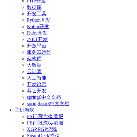
PHP开发
数据库
开发工具
Python开发
Kotlin开发
Ruby开发
.NET开发
开放平台
服务器运维
架构师
大数据
云计算
人工智能
开发语言
其它开发
spring6中文文档
springboot3中文文档
主机游戏
PS订阅游戏-美服
PS订阅游戏-港服
XGP PGP游戏
SteamDeck游戏