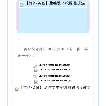
◍
黄金秋老师在701班执教《走一步，再
走一步》。