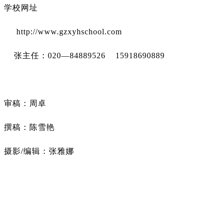
学校网址
http://www.gzxyhschool.com
张主任：020—84889526 15918690889
审稿：周卓
撰稿：陈雪艳
摄影/编辑：张雅娜