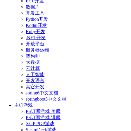
PHP开发
数据库
开发工具
Python开发
Kotlin开发
Ruby开发
.NET开发
开放平台
服务器运维
架构师
大数据
云计算
人工智能
开发语言
其它开发
spring6中文文档
springboot3中文文档
主机游戏
PS订阅游戏-美服
PS订阅游戏-港服
XGP PGP游戏
SteamDeck游戏