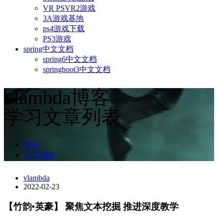
VR PSVR2游戏
3A游戏基地
ps4游戏下载
PS3游戏
spring中文文档
spring6中文文档
springboot3中文文档
vlambda博客
学习文章列表
首页
人工智能
vlambda
2022-02-23
【竹韵•英豪】 聚焦文本挖掘 推进深度教学