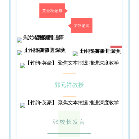
黄金秋老师
罗萍老师
郭元祥教授
张校长发言