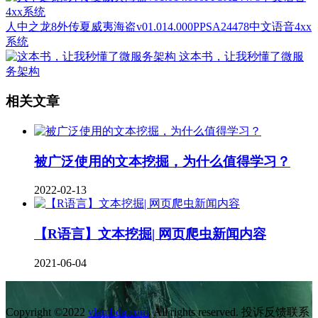
人中之龙8外传夏威夷海盗v01.014.000PPSA24478中文语音4xx
系统
这本书，让我秒懂了微服
务架构
相关文章
被广泛使用的文本挖掘，为什么值得学习？
2022-02-13
【R语言】文本挖掘| 网页爬虫新闻内容
2021-06-04
Copyright ©2022
vlambda.com
. All rights reserved. 投诉反馈联系