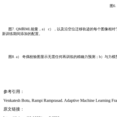
图6
图7.
QM和ML能量，a） c），以及沿空位迁移轨迹的每个图像相对于
新训练期间添加的配置。
图8.
a） 奇偶校验图显示无需任何再训练的精确力预测；
b）与力模
参考引用：
Venkatesh Botu, Rampi Ramprasad. Adaptive Machine Learning Frame
原文链接：