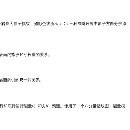
DF转换为原子指纹，如彩色线所示；
D：三种成键环境中原子方向分辨原
1）表面的指纹尺寸长度的关系。
1）表面的训练尺寸的关系。
别在顶行和底行进行能量a）和力b）预测。使用了一个八分量指纹图，能量模