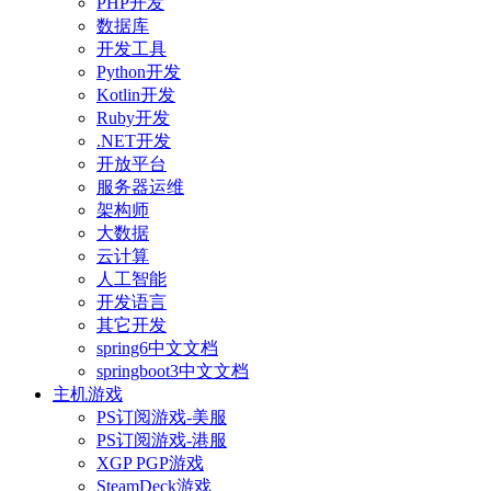
PHP开发
数据库
开发工具
Python开发
Kotlin开发
Ruby开发
.NET开发
开放平台
服务器运维
架构师
大数据
云计算
人工智能
开发语言
其它开发
spring6中文文档
springboot3中文文档
主机游戏
PS订阅游戏-美服
PS订阅游戏-港服
XGP PGP游戏
SteamDeck游戏