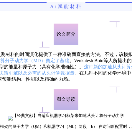
Ai赋能材料
论文简介
监测材料的时间演化提供了一种准确而直接的方法。不过，该模
从头计算分子动力学（MD）奠定了基础
。Venkatesh Botu
型的能量和原子力（具有化学准确性）。
这种新的加速从头计算
决策引擎以及必需的从头计算数据量
。在几种不同的化学环境中
速预测结构、性能以及精确的力场。
图文导读
习框架的量子力学（QM）和机器学习（ML）阶段；
b） 在访问新配置时