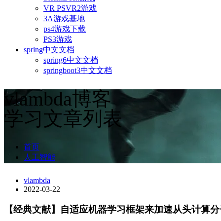
VR PSVR2游戏
3A游戏基地
ps4游戏下载
PS3游戏
spring中文文档
spring6中文文档
springboot3中文文档
vlambda博客
学习文章列表
首页
人工智能
vlambda
2022-03-22
【经典文献】自适应机器学习框架来加速从头计算分