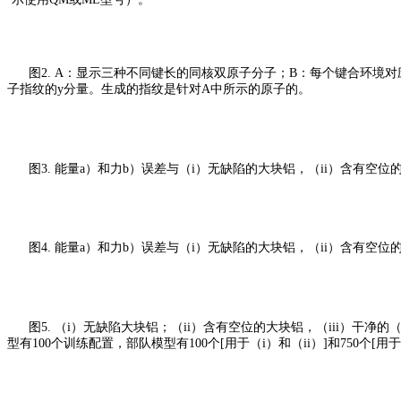
图2.
A：显示三种不同键长的同核双原子分子；
B：每个键合环境对
子指纹的y分量。生成的指纹是针对A中所示的原子的。
图3.
能量a）和力b）误差与（i）无缺陷的大块铝，（ii）含有空位的
图4.
能量a）和力b）误差与（i）无缺陷的大块铝，（ii）含有空位的
图5.
（i）无缺陷大块铝；（ii）含有空位的大块铝，（iii）干净
型有100个训练配置，部队模型有100个[用于（i）和（ii）]和750个[用于