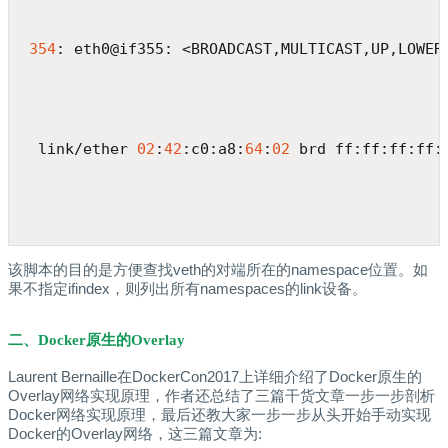
354
: eth0@if355: <BROADCAST,MULTICAST,UP,LOWER
 link/ether 
02
:
42
:c0:a8:
64
:
02
 brd ff:ff:ff:ff:
该脚本的目的是方便查找veth的对端所在的namespace位置。如
果不指定ifindex，则列出所有namespaces的link设备。
二、Docker原生的Overlay
Laurent Bernaille在DockerCon2017上详细介绍了Docker原生的
Overlay网络实现原理，作者还总结了三篇干货文章一步一步剖析
Docker网络实现原理，最后还教大家一步一步从头开始手动实现
Docker的Overlay网络，这三篇文章为: