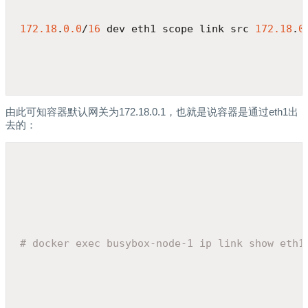
172.18
.
0.0
/
16
 dev eth1 scope link src 
172.18
.
0
由此可知容器默认网关为172.18.0.1，也就是说容器是通过eth1出
去的：
# docker exec busybox-node-1 ip link show eth1