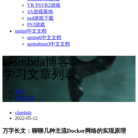
VR PSVR2游戏
3A游戏基地
ps4游戏下载
PS3游戏
spring中文文档
spring6中文文档
springboot3中文文档
vlambda博客
学习文章列表
首页
开发工具
vlambda
2022-05-12
万字长文：聊聊几种主流Docker网络的实现原理