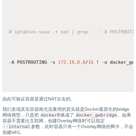
# iptables-save -t nat | grep -- '-A POSTROUTI
-A POSTROUTING -s 
172.18
.
0.0
/
16
 ! -o docker_gw
由此可验证容器是通过NAT出去的。
我们发现其实容器南北流量用的其实就是Docker最原生的bridge
网络模型，只是把
docker0
换成了
docker_gwbridge
。如果
容器不需要出互联网，创建Overlay网络时可以指定
--internal
参数，此时容器只有一个Overlay网络的网卡，不会
创建eth1。