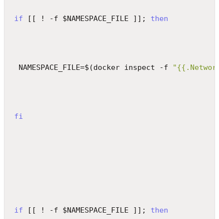
if
 [[ ! -f $NAMESPACE_FILE ]]; 
then
 NAMESPACE_FILE=$(docker inspect -f 
"{{.Networ
fi
if
 [[ ! -f $NAMESPACE_FILE ]]; 
then