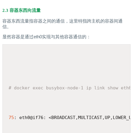
2.3 容器东西向流量
容器东西流量指容器之间的通信，这里特指跨主机的容器间通
信。
显然容器是通过eth0实现与其他容器通信的：
# docker exec busybox-node-1 ip link show eth0
75
: eth0@if76: <BROADCAST,MULTICAST,UP,LOWER_U