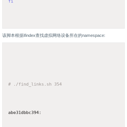
fi
该脚本根据ifindex查找虚拟网络设备所在的namespace:
# ./find_links.sh 354
abe31dbbc394: