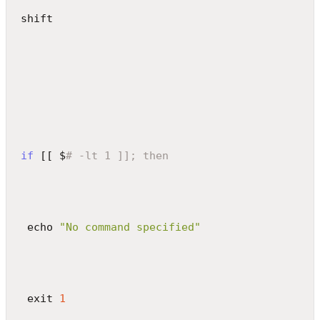
shift
if
 [[ $
# -lt 1 ]]; then
 echo 
"No command specified"
 exit 
1