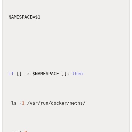
NAMESPACE=$1
if
 [[ -z $NAMESPACE ]]; 
then
 ls -
1
 /var/run/docker/netns/