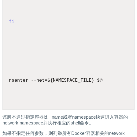
fi
nsenter --net=${NAMESPACE_FILE} $@
该脚本通过指定容器id、name或者namespace快速进入容器的
network namespace并执行相应的shell命令。
如果不指定任何参数，则列举所有Docker容器相关的network