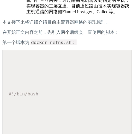
机当作容器网关，通过路由规则转发到指定的主机，
实现容器的三层互通。目前通过路由技术实现容器跨
主机通信的网络如Flannel host-gw、Calico等。
本文接下来将详细介绍目前主流容器网络的实现原理。
在开始正文内容之前，先引入两个后续会一直使用的脚本：
第一个脚本为
docker_netns.sh：
#!/bin/bash