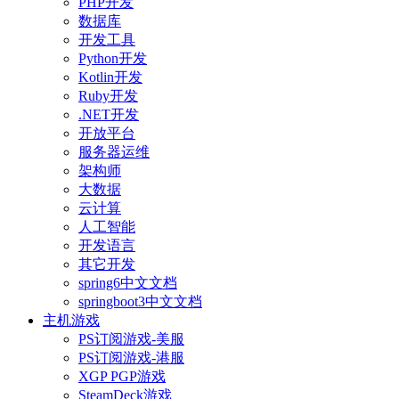
PHP开发
数据库
开发工具
Python开发
Kotlin开发
Ruby开发
.NET开发
开放平台
服务器运维
架构师
大数据
云计算
人工智能
开发语言
其它开发
spring6中文文档
springboot3中文文档
主机游戏
PS订阅游戏-美服
PS订阅游戏-港服
XGP PGP游戏
SteamDeck游戏