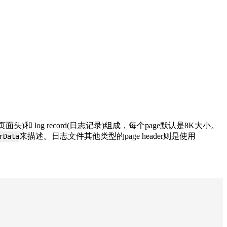
头)和 log record(日志记录)组成，每个page默认是8K大小。
来描述。日志文件其他类型的page header则是使用
rData