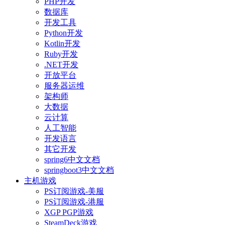
PHP开发
数据库
开发工具
Python开发
Kotlin开发
Ruby开发
.NET开发
开放平台
服务器运维
架构师
大数据
云计算
人工智能
开发语言
其它开发
spring6中文文档
springboot3中文文档
主机游戏
PS订阅游戏-美服
PS订阅游戏-港服
XGP PGP游戏
SteamDeck游戏