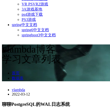
VR PSVR2游戏
3A游戏基地
ps4游戏下载
PS3游戏
spring中文文档
spring6中文文档
springboot3中文文档
vlambda博客
学习文章列表
首页
数据库
vlambda
2022-03-12
聊聊PostgreSQL的WAL日志系统