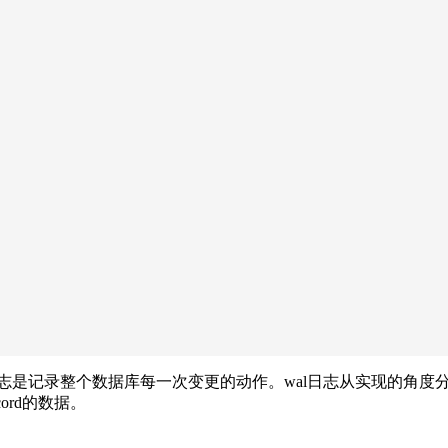
据库每一次变更的动作。wal日志从实现的角度分析,wal日志page中存储
ord的数据。