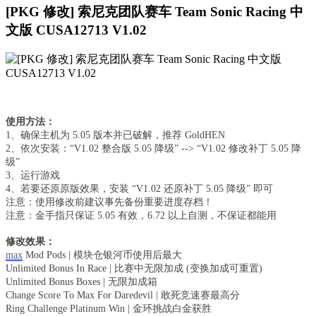
[PKG 修改] 索尼克团队赛车 Team Sonic Racing 中
文版 CUSA12713 V1.02
使用方法：
1、确保主机为 5.05 版本并已破解，推荐 GoldHEN
2、依次安装：“V1.02 整合版 5.05 降级” --> “V1.02 修改补丁 5.05 降
级”
3、运行游戏
4、若要还原原版效果，安装 “V1.02 还原补丁 5.05 降级” 即可
注意：使用修改前建议事先备份重要进度存档！
注意：金手指只保证 5.05 有效，6.72 以上自测，不保证都能用
修改效果：
max
Mod Pods | 模块仓银河币使用后最大
Unlimited Bonus In Race | 比赛中无限加成 (变换加成可重置)
Unlimited Bonus Boxes | 无限加成箱
Change Score To Max For Daredevil | 敢死竞速赛最高分
Ring Challenge Platinum Win | 金环挑战白金获胜