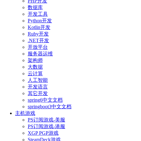
PHP开发
数据库
开发工具
Python开发
Kotlin开发
Ruby开发
.NET开发
开放平台
服务器运维
架构师
大数据
云计算
人工智能
开发语言
其它开发
spring6中文文档
springboot3中文文档
主机游戏
PS订阅游戏-美服
PS订阅游戏-港服
XGP PGP游戏
SteamDeck游戏