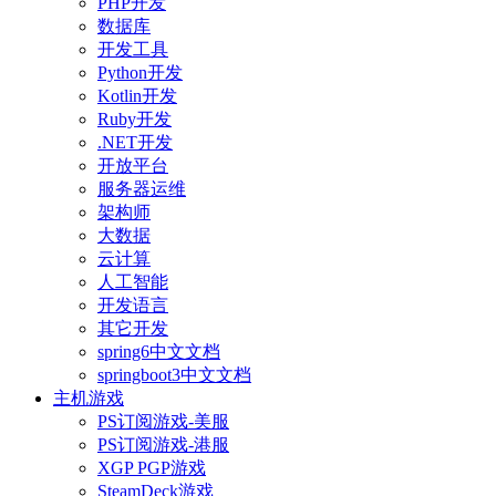
PHP开发
数据库
开发工具
Python开发
Kotlin开发
Ruby开发
.NET开发
开放平台
服务器运维
架构师
大数据
云计算
人工智能
开发语言
其它开发
spring6中文文档
springboot3中文文档
主机游戏
PS订阅游戏-美服
PS订阅游戏-港服
XGP PGP游戏
SteamDeck游戏