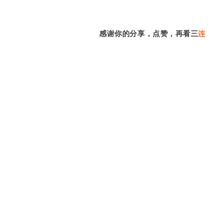
感谢你的分享，点赞，
再
看三
连