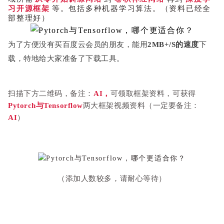
习开源框架
等。包括多种机器学习算法。（资料已经全
部整理好）
为
了方便没有买百度云会员的朋友，能用
2MB+/S的速度
下
载，特地给大家准备了下
载工具。
扫描下方二维码，备注：
AI，
可领取框架资料，可获得
Pytorch与Tensorflow
两大框架视频资料（一定要备注：
AI
）
（添加人数较多，请耐心等待）