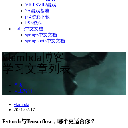
VR PSVR2游戏
3A游戏基地
ps4游戏下载
PS3游戏
spring中文文档
spring6中文文档
springboot3中文文档
vlambda博客
学习文章列表
首页
人工智能
vlambda
2021-02-17
Pytorch与Tensorflow，哪个更适合你？