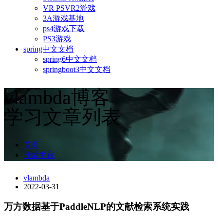
VR PSVR2游戏
3A游戏基地
ps4游戏下载
PS3游戏
spring中文文档
spring6中文文档
springboot3中文文档
vlambda博客
学习文章列表
首页
开放平台
vlambda
2022-03-31
万方数据基于PaddleNLP的文献检索系统实践