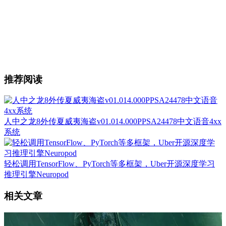
推荐阅读
人中之龙8外传夏威夷海盗v01.014.000PPSA24478中文语音4xx
系统
轻松调用TensorFlow、PyTorch等多框架，Uber开源深度学习
推理引擎Neuropod
相关文章