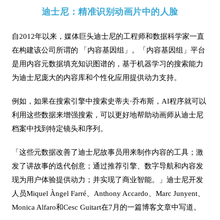
迪士尼：精准识别动画片中的人脸
自2012年以来，媒体巨头迪士尼的工程师和数据科学家一直
在构建该公司所谓的 「内容基因组」。「内容基因组」平台
是用内容元数据填充知识图谱的，基于机器学习的搜索能力
为迪士尼庞大的内容库和个性化应用提供动力支持。
例如，如果在搜索引擎中搜索史蒂夫·乔布斯，AI程序就可以
利用这些数据来增强搜索，可以更好地帮助动画师从迪士尼
档案中找到特定镜头和序列。
「
这些元数据改善了迪士尼故事员用来制作内容的工具；激
发了讲故事的迭代创意；通过推荐引擎、数字导航和内容发
现为用户体验提供动力；并实现了商业智能。
」
迪士尼开发
人员Miquel Àngel Farré、Anthony Accardo、Marc Junyent、
Monica Alfaro和Cesc Guitart在7月的一篇博客文章中写道。