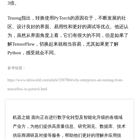
3倍。
Truong指出，转换使用PyTorch的原因在于，不断发展的社
区、设计良好的界面、易用性和更好的调试等优点。他还认
为，虽然从界面角度上看，它们有很大的不同，但是如果了
解TensorFlow，切换起来就相当容易，尤其如果更了解
Python，感受就会不同。
参考链接：
https://www.infoworld.com/article/3597904/why-enterprises-are-turning-from-
tensorflow-to-pytorch.html
机
器之能
面向正在进行数字化转型及智能化升级的各领域
产业方，为他们提供高质量信息、研究洞见、数据库、技术
供应商调研及对接等服务，帮助他们更好的理解并应用技