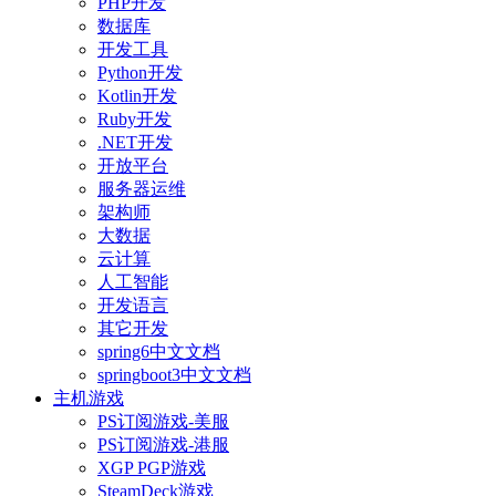
PHP开发
数据库
开发工具
Python开发
Kotlin开发
Ruby开发
.NET开发
开放平台
服务器运维
架构师
大数据
云计算
人工智能
开发语言
其它开发
spring6中文文档
springboot3中文文档
主机游戏
PS订阅游戏-美服
PS订阅游戏-港服
XGP PGP游戏
SteamDeck游戏