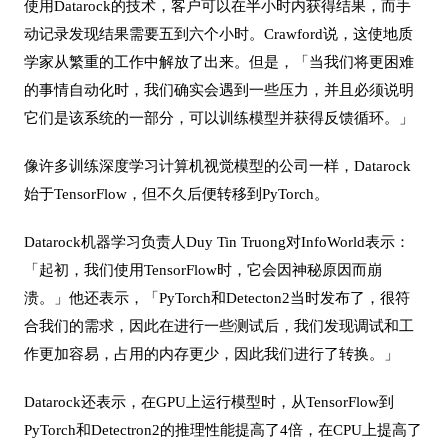
使用Datarock的技术，客户可以在半小时内获得结果，而手
动记录发现结果需要五到六个小时。Crawford说，这使地质
学家从繁重的工作中解放了出来。但是，「当我们将更困难
的事情自动化时，我们确实会遇到一些压力，并且必须说明
它们是该系统的一部分，可以训练模型并获得反馈循环。」
像许多训练深度学习计算机视觉模型的公司一样，Datarock
始于TensorFlow，但不久后便转移到PyTorch。
Datarock机器学习负责人Duy Tin Truong对InfoWorld表示：
「起初，我们使用TensorFlow时，它会因神秘原因而崩
溃。」他还表示，「PyTorch和Detecton2当时发布了，很符
合我们的需求，因此在进行一些测试后，我们发现调试和工
作更加容易，占用的内存更少，因此我们进行了转换。」
Datarock还表示，在GPU上运行模型时，从TensorFlow到
PyTorch和Detectron2的推理性能提高了4倍，在CPU上提高了