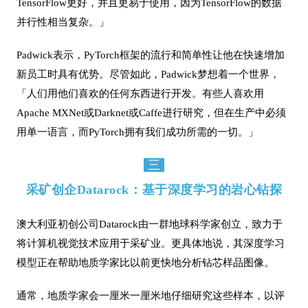
TensorFlow更好，并且更易于使用，因为TensorFlow的数据
并行性相当复杂。」
Padwick表示，PyTorch框架的流行和简单性让他在快速增加
新员工时具有优势。尽管如此，Padwick梦想着一个世界，
「人们用他们喜欢的任何东西进行开发。有些人喜欢用
Apache MXNet或Darknet或Caffe进行研究，但在生产中必须
用单一语言，而PyTorch拥有我们成功所需的一切。」
三
采矿创企Datarock：基于深度学习的岩心钻探
澳大利亚初创公司Datarock由一群地球科学家创立，致力于
将
计算机视觉技术
应用于采矿业。更具体地说，其深度学习
模型正在帮助地质学家比以前更快地分析钻芯样品图像。
通常，地质学家会一厘米一厘米地仔细研究这些样本，以评