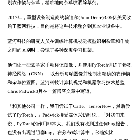
别农作物与杂草，精准地向杂草喷洒除草剂。
2017年，重型设备制造商约翰迪尔(John Deere)3.05亿美元收
购了蓝河科技，目的是将这种技术整合到其农业设备中。
蓝河科技的研究人员在训练计算机视觉模型识别杂草和作物
之间的区别时，尝试了各种深度学习框架。
他们让一些农学家手动标记图像，并使用PyTorch训练了卷积
神经网络（CNN），以分析每帧图像并绘制出精确的农作物
和杂草位置图。蓝河科技计算机视觉和机器学习技术总监
Chris Padwick8月在一篇博客文章中写道。
「和其他公司一样，我们尝试了Caffe、TensorFlow，然后尝
试了PyTorch，」Padwick接受媒体采访时说，「对我们来
说，PyTorch的作用非常大。我们没有收到过任何bug报告，
也没有出现过阻塞bug。在分布式计算中，它确实比