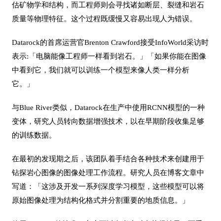
估矿物学和结构，而工程师则会寻找诸如断层、裂缝和岩石
质量等物理特征。这个过程既缓慢又容易出现人为错误。
Datarock的首席运营官Brenton Crawford接受InfoWorld采访时
表示:「电脑能像工程师一样看到岩石。」「如果你能在图像
中看到它，我们就可以训练一个模型来像人类一样分析
它。」
与Blue River类似，Datarock在生产中使用RCNN模型的一种
变体，研究人员转向数据增强技术，以在早期阶段收集足够
的训练数据。
在最初的发现期之后，该团队着手结合各种技术来创建用于
钻探岩心图像的图像处理工作流程。研究人员在
博客文章中
写道：
「
这涉及开发一系列深度学习模型，这些模型可以将
原始图像处理为结构化格式并分割重要的地质信息。
」