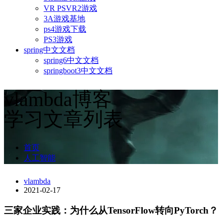
VR PSVR2游戏
3A游戏基地
ps4游戏下载
PS3游戏
spring中文文档
spring6中文文档
springboot3中文文档
vlambda博客
学习文章列表
首页
人工智能
vlambda
2021-02-17
三家企业实践：为什么从TensorFlow转向PyTorch？