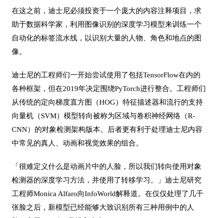
在这之前，迪士尼必须投资于一个庞大的内容注释项目，求
助于数据科学家，利用图像识别的深度学习模型来训练一个
自动化的标签流水线，以识别大量的人物、角色和地点的图
像。
迪士尼的工程师们一开始尝试使用了包括TensorFlow在内的
各种框架，但在2019年决定围绕PyTorch进行整合。工程师们
从传统的定向梯度直方图（HOG）特征描述器和流行的支持
向量机（SVM）模型转向被称为区域与卷积神经网络（R-
CNN）的对象检测架构版本。后者更有利于处理迪士尼内容
中常见的真人、动画和视觉效果的组合。
「很难定义什么是动画片中的人脸，所以我们转向使用对象
检测器的深度学习方法，并使用了转移学习。」迪士尼研究
工程师Monica Alfaro向InfoWorld解释道。在仅仅处理了几千
张脸之后，新模型已经能够大致识别所有三种用例中的人