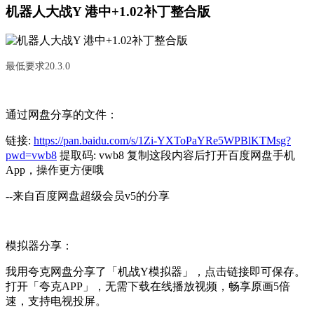
机器人大战Y 港中+1.02补丁整合版
最低要求20.3.0
通过网盘分享的文件：
链接:
https://pan.baidu.com/s/1Zi-YXToPaYRe5WPBlKTMsg?
pwd=vwb8
提取码: vwb8 复制这段内容后打开百度网盘手机
App，操作更方便哦
--来自百度网盘超级会员v5的分享
模拟器分享：
我用夸克网盘分享了「机战Y模拟器」，点击链接即可保存。
打开「夸克APP」，无需下载在线播放视频，畅享原画5倍
速，支持电视投屏。