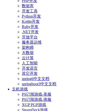
PHP开发
数据库
开发工具
Python开发
Kotlin开发
Ruby开发
.NET开发
开放平台
服务器运维
架构师
大数据
云计算
人工智能
开发语言
其它开发
spring6中文文档
springboot3中文文档
主机游戏
PS订阅游戏-美服
PS订阅游戏-港服
XGP PGP游戏
SteamDeck游戏