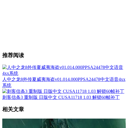
推荐阅读
人中之龙8外传夏威夷海盗v01.014.000PPSA24478中文语音4xx
系统
刺客信条3 重制版 日版中文 CUSA11718 1.03 解锁60帧补丁
相关文章