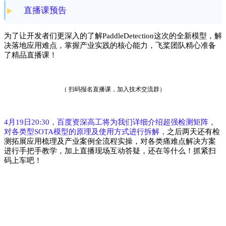
直播课预告
为了让开发者们更深入的了解PaddleDetection这次的全新模型，解
决落地应用难点，掌握产业实践的核心能力，飞桨团队精心准备
了精品直播课！
（ 扫码报名直播课，加入技术交流群）
4月19日20:30，百度资深高工将为我们详细介绍超强检测矩阵，
对各类型SOTA模型的原理及使用方式进行拆解，
之后两天还有检
测拓展应用梳理及产业案例全流程实操，对各类痛难点解决方案
进行手把手教学，加上直播现场互动答疑，还在等什么！抓紧扫
码上车吧！