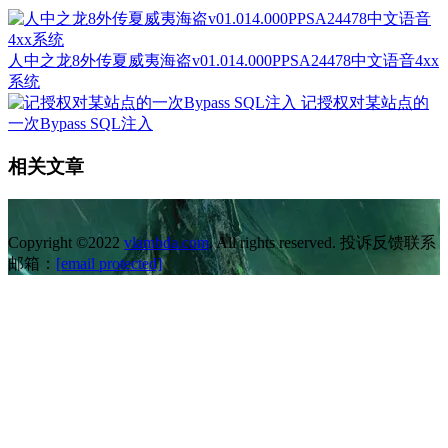
人中之龙8外传夏威夷海盗v01.014.000PPSA24478中文语音4xx
系统
记授权对某站点的
一次Bypass SQL注入
相关文章
Copyright ©2022
vlambda.com
. All rights reserved. 投诉反馈联系
邮箱：
[email protected]