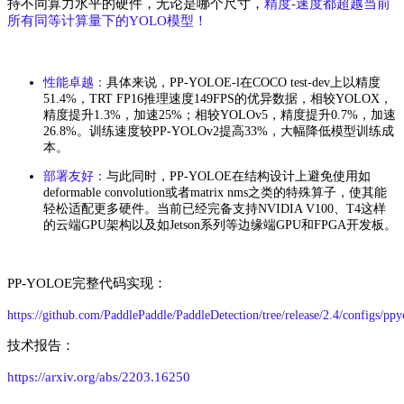
持不同算力水平的硬件，无论是哪个尺寸，
精度-速度都超越当前
所有同等计算量下的YOLO模型！
性能卓越
：
具体来说，PP-YOLOE-l在COCO test-dev上以精度
51.4%，TRT FP16推理速度149FPS的优异数据，相较YOLOX，
精度提升1.3%，加速25%；相较YOLOv5，精度提升0.7%，加速
26.8%。训练速度较PP-YOLOv2提高33%，大幅降低模型训练成
本。
部署友好：
与此同时，PP-YOLOE在结构设计上避免使用如
deformable convolution或者matrix nms之类的特
殊算子，使其能
轻松适配更多硬件。当前已经完备支持NVIDIA V100、T4这样
的云端GPU架构以及如Jetson系列等边缘端GPU和FPGA开发板。
PP-YOLOE完整代码实现：
https://github.com/PaddlePaddle/PaddleDetection/tree/release/2.4/configs/ppy
技术报告：
https://arxiv.org/abs/2203.16250