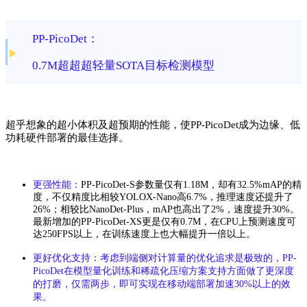
PP-PicoDet：
0.7M超超超轻量SOTA目标检测模型
超乎想象的超小体积及超预期的性能，使PP-PicoDet成为边缘、低
功耗硬件部署的最佳选择。
更强性能：
PP-PicoDet-S参数量仅有1.18M，却有32.5%mAP的精
度，不仅精度比相较YOLOX-Nano高6.7%，推理速度还提升了
26%；相较比NanoDet-Plus，mAP也高出了2%，速度提升30%。
最新增加的PP-PicoDet-XS更是仅有0.7M，在CPU上预测速度可
达250FPS以上，在训练速度上也大幅提升一倍以上。
更好优化支持：
考虑到端侧对计算量的优化追求是极致的，PP-
PicoDet在模型量化训练和稀疏化压缩方案支持方面做了更深度
的打磨，
仅需两步，即可实现在移动端部署加速30%以上的效
果。