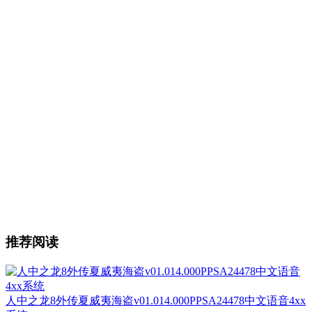
推荐阅读
人中之龙8外传夏威夷海盗v01.014.000PPSA24478中文语音4xx