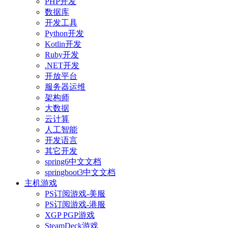
PHP开发
数据库
开发工具
Python开发
Kotlin开发
Ruby开发
.NET开发
开放平台
服务器运维
架构师
大数据
云计算
人工智能
开发语言
其它开发
spring6中文文档
springboot3中文文档
主机游戏
PS订阅游戏-美服
PS订阅游戏-港服
XGP PGP游戏
SteamDeck游戏