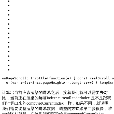
onPageScroll: throttle(function(e) {
const
 realScrollTo
for
(
var
 i=
0
;i<
this
.pageHeightArr.length;i++) {
 tempScr
计算出当前应该渲染的屏幕之后，接着我们就可以需要去对
比，当前正在渲染的屏幕index: currentRenderIndex 是不是跟我
们计算出来的computedCurrentIndex一样，如果不同，就说明
我们需要调整渲染的屏幕数据，调整的方式跟第二步很像，唯
一的区别就是，在这里我们渲染的是computedCurrentIndex，