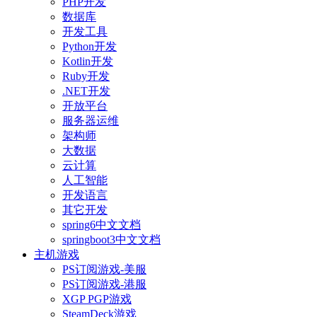
PHP开发
数据库
开发工具
Python开发
Kotlin开发
Ruby开发
.NET开发
开放平台
服务器运维
架构师
大数据
云计算
人工智能
开发语言
其它开发
spring6中文文档
springboot3中文文档
主机游戏
PS订阅游戏-美服
PS订阅游戏-港服
XGP PGP游戏
SteamDeck游戏