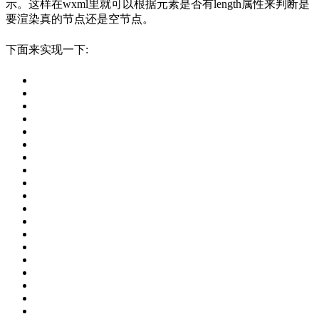
示。这样在wxml里就可以根据元素是否有length属性来判断是
要渲染真的节点还是空节点。
下面来实现一下: