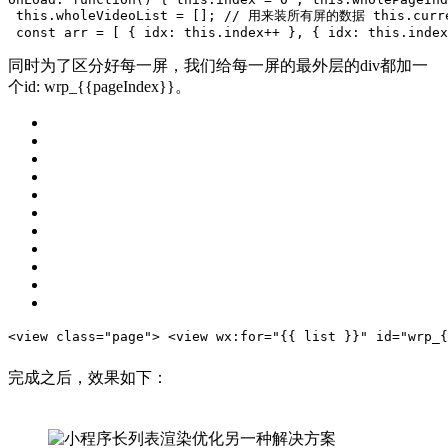
this
.wholeVideoList = []; 
// 用来装所有屏的数据
this
.curr
const
 arr = [
 {
 idx: 
this
.index++
 },
 {
 idx: 
this
.index
同时为了区分好每一屏，我们给每一屏的最外层的div都加一
个id: wrp_{{pageIndex}}。
<view 
class
=
"page"
>
 <view wx:
for
=
"{{ list }}"
 id=
"wrp_{
完成之后，效果如下：