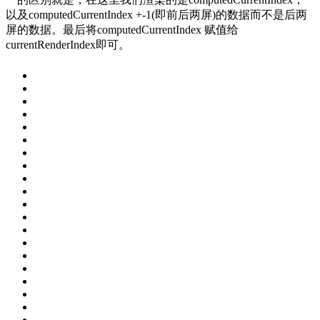
以及computedCurrentIndex +-1(即前后两屏)的数据而不是后两
屏的数据。最后将computedCurrentIndex 赋值给
currentRenderIndex即可。