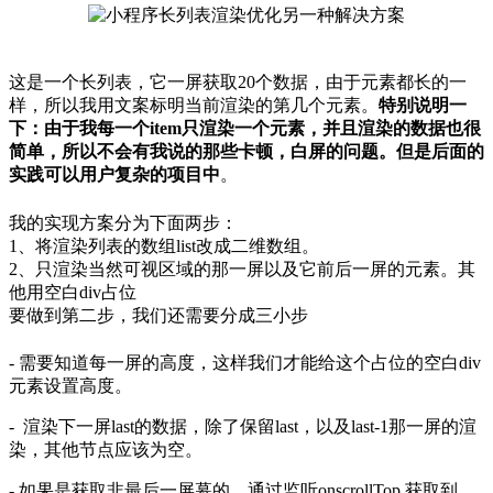
这是一个长列表，它一屏获取20个数据，由于元素都长的一
样，所以我用文案标明当前渲染的第几个元素。
特别说明一
下：由于我每一个item只渲染一个元素，并且渲染的数据也很
简单，所以不会有我说的那些卡顿，白屏的问题。但是后面的
实践可以用户复杂的项目中
。
我的实现方案分为下面两步：
1、将渲染列表的数组list改成二维数组。
2、只渲染当然可视区域的那一屏以及它前后一屏的元素。其
他用空白div占位
要做到第二步，我们还需要分成三小步
- 需要知道每一屏的高度，这样我们才能给这个占位的空白div
元素设置高度。
- 渲染下一屏last的数据，除了保留last，以及last-1那一屏的渲
染，其他节点应该为空。
- 如果是获取非最后一屏幕的，通过监听onscrollTop 获取到