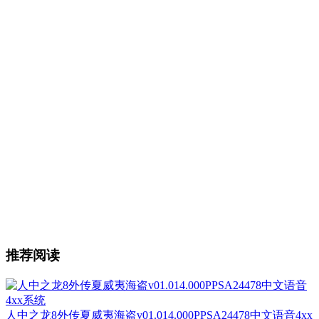
推荐阅读
人中之龙8外传夏威夷海盗v01.014.000PPSA24478中文语音4xx