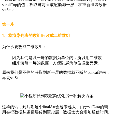
scrollTop的值，算取当前应该渲染哪一屏，在重新组装数据
setState
第一步
1、将渲染列表的数组list改成二维数组
为什么要改成二维数组：
因为我们是以一屏的数据为单位的，所以用二维数
组来装每一屏的数据，方便以屏为单位渲染元素。
原来我们是不停的获取到新一屏的数据就不断的concat进来，
再去setState
这样的话，到后期这个finalArr会越来越大，由于setData的调
用会把数据从逻辑层传到渲染层，数据太大会增加通信时间。