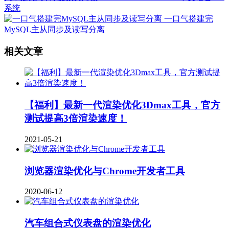
系统
一口气搭建完
MySQL主从同步及读写分离
相关文章
【福利】最新一代渲染优化3Dmax工具，官方
测试提高3倍渲染速度！
2021-05-21
浏览器渲染优化与Chrome开发者工具
2020-06-12
汽车组合式仪表盘的渲染优化