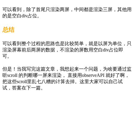
可以看到，除了首尾只渲染两屏，中间都是渲染三屏，其他用
的是空白div占位。
总结
可以看到整个过程的思路也是比较简单，就是以屏为单位，只
渲染屏幕前后两屏的数据，不渲染的屏数用空白div占位即
可。
但是！当我写完这篇文章，我想起来一个问题，为啥要通过监
听scroll 的判断哪一屏来渲染， 直接用observeAPI 就好了啊，
把这些scroll里乱七八糟的计算去掉。这里大家可以自己试
试，答案在下一篇。