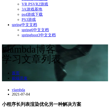
VR PSVR2游戏
3A游戏基地
ps4游戏下载
PS3游戏
spring中文文档
spring6中文文档
springboot3中文文档
vlambda博客
学习文章列表
首页
前端开发
vlambda
2021-07-04
小程序长列表渲染优化另一种解决方案