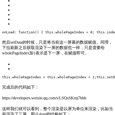
onLoad: function() {
this
.wholePageIndex = 
0
;
this
.inde
然后setData的时候，只是将当前这一屏幕的数据赋值。同理，
下拉刷新之后获取渲染下一屏的数据也一样，只是需要给
wholePageIndex加1表示是下一屏，在赋值即可。
this
.wholePageIndex = 
this
.wholePageIndex + 
1
;
this
.setD
完成后的代码如下：
https://developers.weixin.qq.com/s/LSQsSKmj7bhb
这样我们就可以看到，整个渲染是以屏为单位来渲染，比如当
前渲染了三屏，那么dom的结构如下：