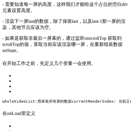
- 需要知道每一屏的高度，这样我们才能给这个占位的空白div
元素设置高度。
- 渲染下一屏last的数据，除了保留last，以及last-1那一屏的渲
染，其他节点应该为空。
- 如果是获取非最后一屏幕的，通过监听onscrollTop 获取到
scrollTop的值，算取当前应该渲染哪一屏，在重新组装数据
setState。
在开始工作之前，先定义几个变量一会使用。
wholeVideoList:用来装所有屏的数据
currentRenderIndex: 当
在onLoad里定义