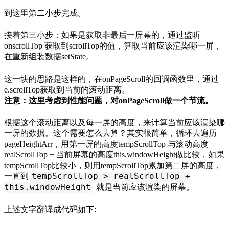
到这里第二小步完成。
接着第三小步：如果是获取非最后一屏幕的，通过监听
onscrollTop 获取到scrollTop的值，算取当前应该渲染哪一屏，
在重新组装数据setState。
这一块的思路是这样的，在onPageScroll的回调函数里，通过
e.scrollTop获取到当前的滚动距离。
注意：这里考虑到性能问题，对onPageScroll做一个节流。
根据这个滚动距离以及每一屏的高度，来计算当前应该渲染哪
一屏的数据。这个需要怎么去算？其实很简单，循环去遍历
pageHeightArr，用第一屏的高度tempScrollTop 与滚动高度
realScrollTop + 当前屏幕的高度this.windowHeight做比较，如果
tempScrollTop比较小，则用tempScrollTop累加第二屏的高度，
tempScrollTop > realScrollTop +
一直到
this.windowHeight
就是当前应该渲染的屏幕。
上述文字翻译成代码如下: