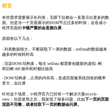
前言
有些需求需要展示长列表，无限下拉都会一直显示出更多的数
据。但是当一个页面展示的DOM节点过多的时候，会造成小
程序页面的
卡顿严重的会直接白屏
。
原因有以下几点：
- 列表数据很大，不断获取下一屏的数据，setData的数据越来
越多的时候耗时高
- 渲染DOM 结构多，每次 setData 都需要创建新的虚拟- 树、
和旧树 diff 操作耗时都比较高
- DOM 结构多，占用的内存高，造成页面被系统回收的概率
变大，会白屏
针对这个场景，小程序官方已经有一个解决方案recycle-
view：但是使用之后，我发现了很多问题，比如
下一页的页面
渲染不完整，或者拉取下一页的数据会闪屏。