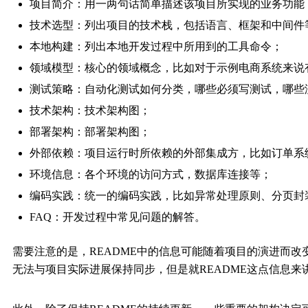
项目简介：用一两句话简单描述该项目所实现的业务功能
技术选型：列出项目的技术栈，包括语言、框架和中间件
本地构建：列出本地开发过程中所用到的工具命令；
领域模型：核心的领域概念，比如对于示例电商系统来说有Orde
测试策略：自动化测试如何分类，哪些必须写测试，哪些
技术架构：技术架构图；
部署架构：部署架构图；
外部依赖：项目运行时所依赖的外部集成方，比如订单系
环境信息：各个环境的访问方式，数据库连接等；
编码实践：统一的编码实践，比如异常处理原则、分页封
FAQ：开发过程中常见问题的解答。
需要注意的是，README中的信息可能随着项目的演进而
无法与项目实际进展保持同步，但是就README这点信息