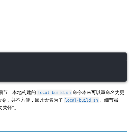
细节：本地构建的
命令本来可以重命名为更
local-build.sh
命令，并不方便，因此命名为了
。细节虽
local-build.sh
文关怀”。