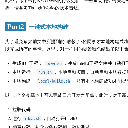
此外，除了保持README的持续更新，一些重要的架构决
择，请参考ThoughtWorks的技术雷达。
Part2
一键式本地构建
为了避免诸如前文中所提到的“请教了3位同事才本地构建成
以完成所有的事情。这里，对于不同的场景我总结出了以下
生成IDE工程：
，生成IntelliJ工程文件并自动打开In
idea.sh
本地运行：
，本地启动项目，自动启动本地数据库
run.sh
本地构建：
，只有本地构建成功才能提
local-build.sh
以上3个命令基本上可以完成日常开发之所需，此时，对于新
拉取代码；
运行
，自动打开IntelliJ；
idea.sh
编写代码，包含业务代码和自动化测试；