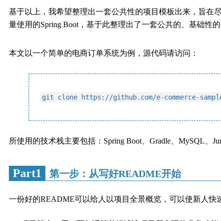
基于以上，我希望整理出一套公共性的项目模板出来，旨在
量使用的Spring Boot，基于此整理出了一套公共的、
本文以一个简单的电商订单系统为例，源代码请访问：
git clone https://github.com/e-commerce-sampl
所使用的技术栈主要包括：Spring Boot、Gradle、MySQL、Junit 
Part1
第一步：从写好README开始
一份好的README可以给人以项目全景概览，可以使新人快