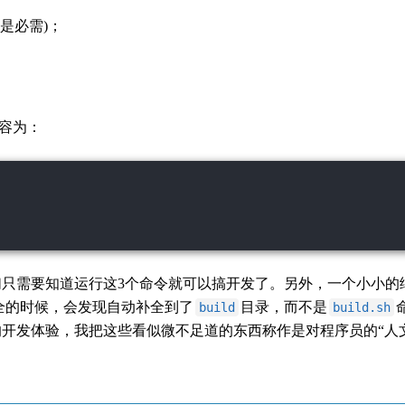
是必需)；
容为：
只需要知道运行这3个命令就可以搞开发了。另外，一个小小的
全的时候，会发现自动补全到了
目录，而不是
build
build.sh
开发体验，我把这些看似微不足道的东西称作是对程序员的“人