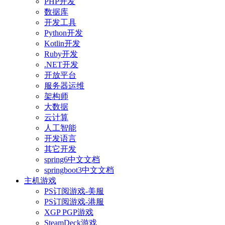
PHP开发
数据库
开发工具
Python开发
Kotlin开发
Ruby开发
.NET开发
开放平台
服务器运维
架构师
大数据
云计算
人工智能
开发语言
其它开发
spring6中文文档
springboot3中文文档
主机游戏
PS订阅游戏-美服
PS订阅游戏-港服
XGP PGP游戏
SteamDeck游戏