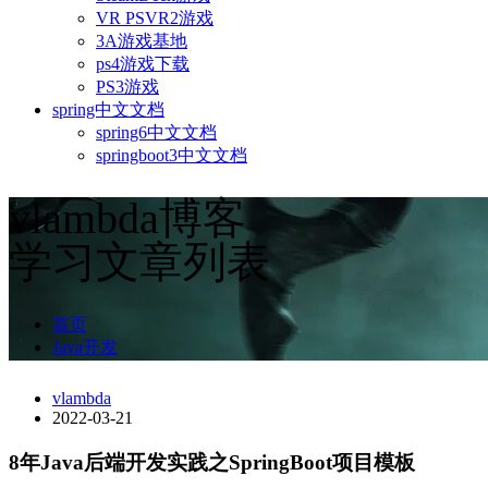
VR PSVR2游戏
3A游戏基地
ps4游戏下载
PS3游戏
spring中文文档
spring6中文文档
springboot3中文文档
vlambda博客
学习文章列表
首页
Java开发
vlambda
2022-03-21
8年Java后端开发实践之SpringBoot项目模板