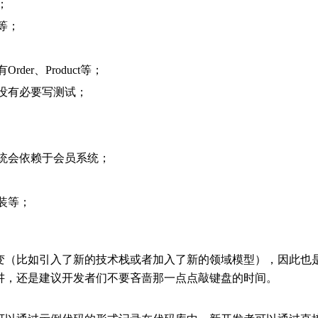
；
等；
r、Product等；
没有必要写测试；
统会依赖于会员系统；
装等；
改变（比如引入了新的技术栈或者加入了新的领域模型），因此也
来讲，还是建议开发者们不要吝啬那一点点敲键盘的时间。