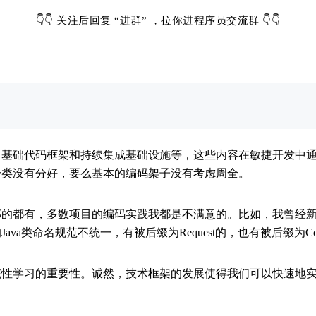
👇👇
关注后回复 “进群” ，拉你进程序员交流群
👇👇
基础代码框架和持续集成基础设施等，这些内容在敏捷开发中通
分类没有分好，要么基本的编码架子没有考虑周全。
的都有，多数项目的编码实践我都是不满意的。比如，我曾经新
a类命名规范不统一，有被后缀为Request的，也有被后缀为Com
统性学习的重要性。诚然，技术框架的发展使得我们可以快速地