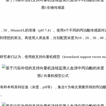
图1生物传感器
0，50，60umol/L的溶液（pH 7.4）。使用4个不同的丙泊酚
的算法。再使用人类血浆，分别配置浓度为10，20，30，40，50，
，使用核支持向量机模型（kernelized support vector 
图2 向量机模型公式
合X为所有样本和其特征值（浓度，pH等），集合Y为每次测量所得的丙泊
法。