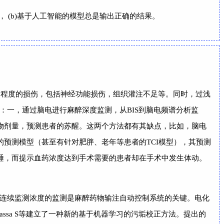
， (b)基于人工智能的模型总是输出正确的结果。
同程度的损伤，包括神经功能损伤，组织灌注不足等。同时，过浅
一，通过脑电进行麻醉深度监测，从BIS到脑电频谱分析监
物剂量，预测患者的苏醒。这两个方法都有其缺点，比如，脑电
的预测模型（甚至有针对肥胖、老年等患者的TCI模型），其预测
睡，而提示血药浓度达到手术需要的患者却在手术中发生体动。
中丙泊酚的直接与连续监测浓度的监测是麻醉药物输注自动控制系统的关键。电化
sa S等建立了一种新的基于机器学习的污垢校正方法。提出的