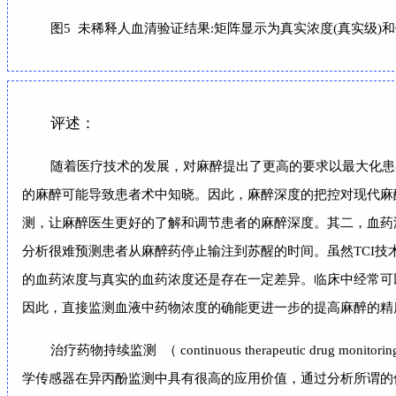
图5 未稀释人血清验证结果:矩阵显示为真实浓度(真实级)和
评述：
随着医疗技术的发展，对麻醉提出了更高的要求以最大化患
的麻醉可能导致患者术中知晓。因此，麻醉深度的把控对现代麻
测，让麻醉医生更好的了解和调节患者的麻醉深度。其二，血药
分析很难预测患者从麻醉药停止输注到苏醒的时间。虽然TCI技
的血药浓度与真实的血药浓度还是存在一定差异。临床中经常可
因此，直接监测血液中药物浓度的确能更进一步的提高麻醉的精
治疗药物持续监测 （ continuous therapeutic
学传感器在异丙酚监测中具有很高的应用价值，通过分析所谓的伏