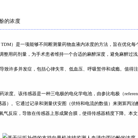
rug monitoring, TDM）是一项能够不间断测量药物血液内浓度的
调整用药剂量，为手术患者维持一个合适的麻醉深度，避免麻醉过浅
导致许多并发症，包括心律失常、低血压、呼吸暂停和成瘾。值得
感器是一种三电极的电化学电池，由参比电极（reference electro
实验所使用的传感器）。它通过记录和测量伏安图（伏特和电流的数值）来测
氧气反应，导致在传感器上形成聚合膜，使得传感器精度下降。本文