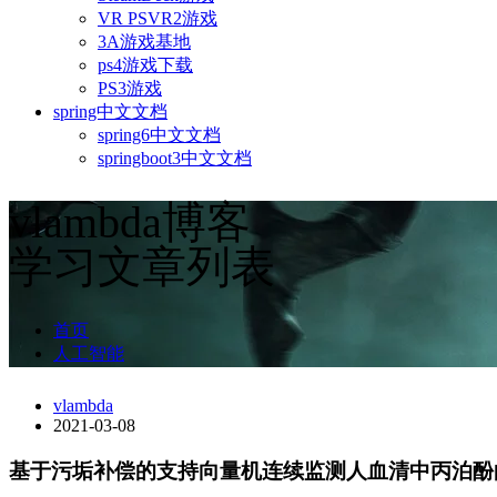
VR PSVR2游戏
3A游戏基地
ps4游戏下载
PS3游戏
spring中文文档
spring6中文文档
springboot3中文文档
vlambda博客
学习文章列表
首页
人工智能
vlambda
2021-03-08
基于污垢补偿的支持向量机连续监测人血清中丙泊酚