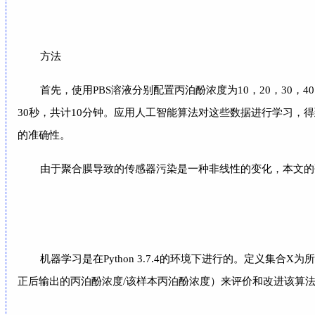
方法
首先，使用PBS溶液分别配置丙泊酚浓度为10，20，30，4
30秒，共计10分钟。应用人工智能算法对这些数据进行学习，得到理想
的准确性。
由于聚合膜导致的传感器污染是一种非线性的变化，本文的研究者们认为
机器学习是在Python 3.7.4的环境下进行的。定义集
正后输出的丙泊酚浓度/该样本丙泊酚浓度）来评价和改进该算