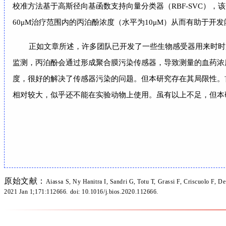
校准方法基于高斯径向基函数支持向量分类器（RBF-SVC），该
60μM治疗范围内的丙泊酚浓度（水平为10μM）从而有助于开
正如文章所述，许多团队已开发了一些生物感受器用来时时
监测，丙泊酚会通过形成聚合膜污染传感器，导致测量的血药浓
度，很好的解决了传感器污染的问题。但本研究存在其局限性。
相对较大，似乎还不能在实验动物上使用。虽有以上不足，但本
原始文献：
Aiassa S, Ny Hanitra I, Sandri G, Totu T, Grassi F, Criscuolo F, D
2021 Jan 1;171:112666. doi: 10.1016/j.bios.2020.112666.