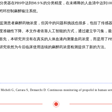
分类器在PBS中达到98.9％的分类精度，在未稀释的人血清中达到1
发闭环控制麻醉输注系统。
监测患者麻醉药物浓度，但其中的问题和挑战也很多，包括了传感
度准确性下降。本文作者依靠人工智能的方式，通过建立学习集，最
首先，本研究并没有在真实的人体血液内测量血药浓度，而是用了P
研究依然为今后临床使用连续的麻醉药浓度检测提供了新的方法。
e Micheli G, Carrara S, Demarchi D. Continuous monitoring of propofol in human seru