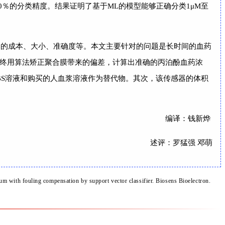
00％的分类精度。结果证明了基于ML的模型能够正确分类1μM至
器的成本、大小、准确度等。本文主要针对的问题是长时间的血药
终用算法矫正聚合膜带来的偏差，计算出准确的丙泊酚血药浓
BS溶液和购买的人血浆溶液作为替代物。其次，该传感器的体积
编译：钱新烨
述评：罗猛强 邓萌
m with fouling compensation by support vector classifier. Biosens Bioelectro
n.