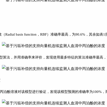
l basis function，RBF）准确率最高，为90.6%，其余如表
模型算法，并用准确率来评价，发现使用最多特征的算法准确率最高，
度
泊酚溶液对该模型进行验证，发现该模型预测的准确率为100%，而