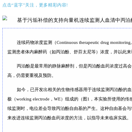
点击“蓝字”关注，更多精彩内容!
连续药物浓度监测（Continuous therapeutic d
监测患者体内麻醉药（如丙泊酚、舒芬太尼等）浓度，并以此来
丙泊酚是最常用的静脉麻醉剂，但是丙泊酚血药浓度过高会
高，仍需要重视及预防。
如今，已开发出相关的生物传感器用于连续监测丙泊酚的血药浓度。该传
极（working electrode，WE）组成的（图1，本
续监测时，电位差会导致丙泊酚自由基的产生。这种自由基会与
来改进连续监测丙泊酚血药浓度的方法，以指导未来临床实践。