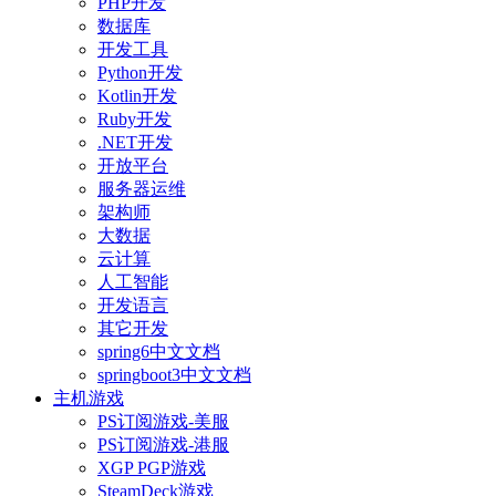
PHP开发
数据库
开发工具
Python开发
Kotlin开发
Ruby开发
.NET开发
开放平台
服务器运维
架构师
大数据
云计算
人工智能
开发语言
其它开发
spring6中文文档
springboot3中文文档
主机游戏
PS订阅游戏-美服
PS订阅游戏-港服
XGP PGP游戏
SteamDeck游戏