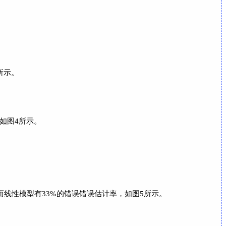
1所示。
如图4所示。
线性模型有33%的错误错误估计率，如图5所示。