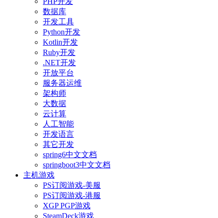
PHP开发
数据库
开发工具
Python开发
Kotlin开发
Ruby开发
.NET开发
开放平台
服务器运维
架构师
大数据
云计算
人工智能
开发语言
其它开发
spring6中文文档
springboot3中文文档
主机游戏
PS订阅游戏-美服
PS订阅游戏-港服
XGP PGP游戏
SteamDeck游戏