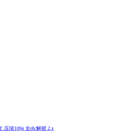
文 压缩109g 全dlc解锁 2.x