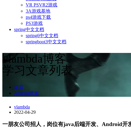
VR PSVR2游戏
3A游戏基地
ps4游戏下载
PS3游戏
spring中文文档
spring6中文文档
springboot3中文文档
vlambda博客
学习文章列表
首页
Android开发
vlambda
2022-04-29
一朋友公司招人，岗位有java后端开发、Android