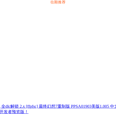
往期推荐
[ffpfsc] 最终幻想7重制版 PPSA01903美版1.005 中
3首个开发者预览版！