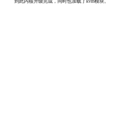
到此内核升级完成，同时也加载了kvm模块。