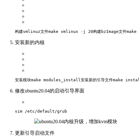
构建vmlinuz文件
make
 vmlinux -j 
20
构建bzImage文件
make 
安装新的内核
安装模块
make
 modules_install
安装新的引导文件
make insta
修改ubuntu20.04的启动引导界面
vim /etc/
default
/grub
更新引导启动文件