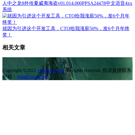
人中之龙8外传夏威夷海盗v01.014.000PPSA24478中文语音4xx
系统
就因为引进这个开发工具，CTO给我涨薪50%，发6个月年终
奖！
相关文章
Copyright ©2022
vlambda.com
. All rights reserved. 投诉反馈联系
邮箱：
[email protected]