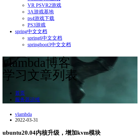
VR PSVR2游戏
3A游戏基地
ps4游戏下载
PS3游戏
spring中文文档
spring6中文文档
springboot3中文文档
vlambda博客
学习文章列表
首页
服务器运维
vlambda
2022-03-31
ubuntu20.04内核升级，增加kvm模块