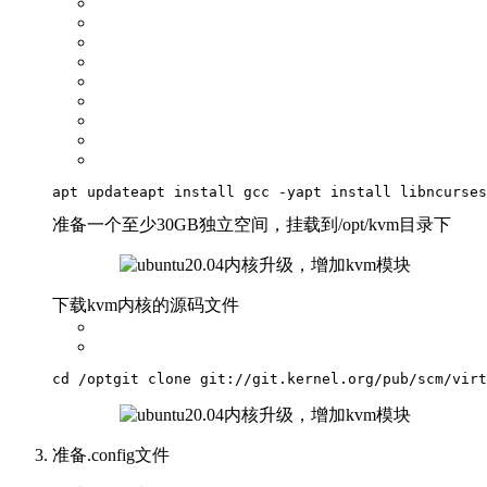
apt
update
apt
install gcc -y
apt
install libncurses
准备一个至少30GB独立空间，挂载到/opt/kvm目录下
下载kvm内核的源码文件
cd /opt
git clone 
git:
/
/git.kernel.org/pub
/scm/virt
准备.config文件