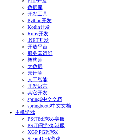
PHP开发
数据库
开发工具
Python开发
Kotlin开发
Ruby开发
.NET开发
开放平台
服务器运维
架构师
大数据
云计算
人工智能
开发语言
其它开发
spring6中文文档
springboot3中文文档
主机游戏
PS订阅游戏-美服
PS订阅游戏-港服
XGP PGP游戏
SteamDeck游戏