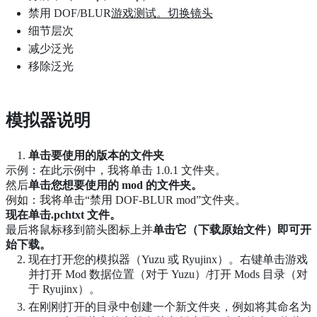
禁用 DOF/BLUR
游戏测试。切换镜头
细节层次
减少泛光
移除泛光
模拟器说明
单击要使用的版本的文件夹
示例：在此示例中，我将单击 1.0.1 文件夹。
然后
单击您想要使用的 mod 的文件夹。
例如：我将单击“禁用 DOF-BLUR mod”文件夹。
现在单击.pchtxt 文件。
最后将鼠标移到箭头图标上并
单击它（下载原始文件）即可开
始下载。
现在打开您的模拟器（Yuzu 或 Ryujinx）。右键单击游戏
并打开 Mod 数据位置（对于 Yuzu）/打开 Mods 目录（对
于 Ryujinx）。
在刚刚打开的目录中创建一个新文件夹，例如将其命名为