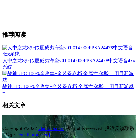
推荐阅读
人中之龙8外传夏威夷海盗v01.014.000PPSA24478中文语音4xx
系统
战神5 PC 100%全收集+全装备存档 全属性 体验二周目新游戏
+
相关文章
Copyright ©2022
vlambda.com
. All rights reserved. 投诉反馈联系
邮箱：
[email protected]