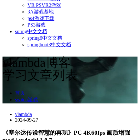
VR PSVR2游戏
3A游戏基地
ps4游戏下载
PS3游戏
spring中文文档
spring6中文文档
springboot3中文文档
vlambda博客
学习文章列表
首页
switch游戏
vlambda
2024-09-27
《塞尔达传说智慧的再现》PC 4K60fps 画质增强