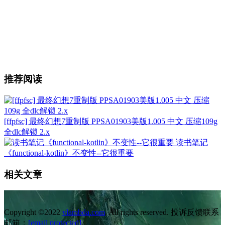
推荐阅读
[ffpfsc] 最终幻想7重制版 PPSA01903美版1.005 中文 压缩109g
全dlc解锁 2.x
读书笔记
《functional-kotlin》不变性--它很重要
相关文章
Copyright ©2022
vlambda.com
. All rights reserved. 投诉反馈联系
邮箱：
[email protected]