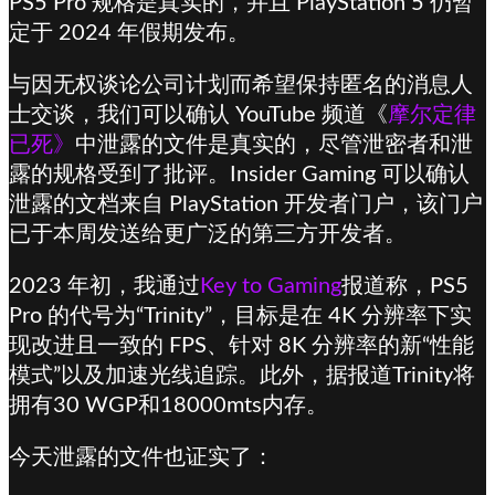
PS5 Pro 规格是真实的，并且 PlayStation 5 仍暂
定于 2024 年假期发布。
与因无权谈论公司计划而希望保持匿名的消息人
士交谈，我们可以确认 YouTube 频道《
摩尔定律
已死》
中泄露的文件是真实的，尽管泄密者和泄
露的规格受到了批评。Insider Gaming 可以确认
泄露的文档来自 PlayStation 开发者门户，该门户
已于本周发送给更广泛的第三方开发者。
2023 年初，我通过
Key to Gaming
报道称，PS5
Pro 的代号为“Trinity”，目标是在 4K 分辨率下实
现改进且一致的 FPS、针对 8K 分辨率的新“性能
模式”以及加速光线追踪。此外，据报道Trinity将
拥有30 WGP和18000mts内存。
今天泄露的文件也证实了：