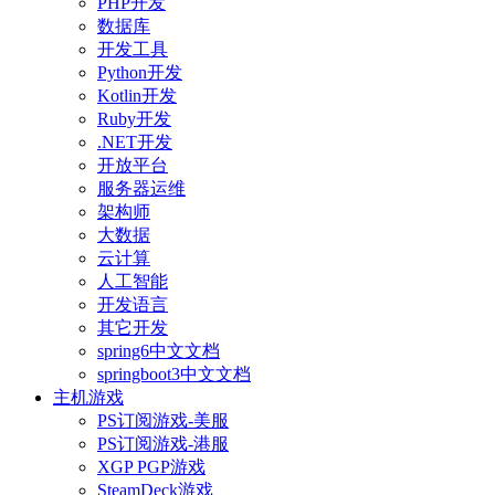
PHP开发
数据库
开发工具
Python开发
Kotlin开发
Ruby开发
.NET开发
开放平台
服务器运维
架构师
大数据
云计算
人工智能
开发语言
其它开发
spring6中文文档
springboot3中文文档
主机游戏
PS订阅游戏-美服
PS订阅游戏-港服
XGP PGP游戏
SteamDeck游戏