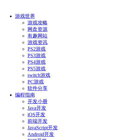
游戏世界
游戏攻略
网盘资源
有趣网站
游戏资讯
PS2游戏
PS3游戏
PS4游戏
PS5游戏
switch游戏
PC游戏
软件分享
编程指南
开发小册
Java开发
iOS开发
前端开发
JavaScript开发
Android开发