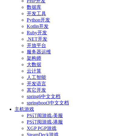
PHP开发
数据库
开发工具
Python开发
Kotlin开发
Ruby开发
.NET开发
开放平台
服务器运维
架构师
大数据
云计算
人工智能
开发语言
其它开发
spring6中文文档
springboot3中文文档
主机游戏
PS订阅游戏-美服
PS订阅游戏-港服
XGP PGP游戏
SteamDeck游戏