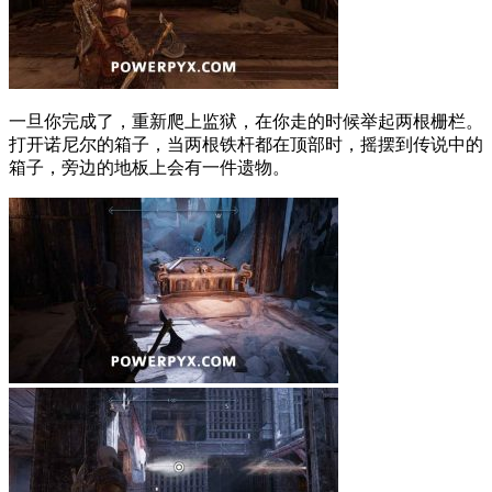
一旦你完成了，重新爬上监狱，在你走的时候举起两根栅栏。
打开诺尼尔的箱子，当两根铁杆都在顶部时，摇摆到传说中的
箱子，旁边的地板上会有一件遗物。