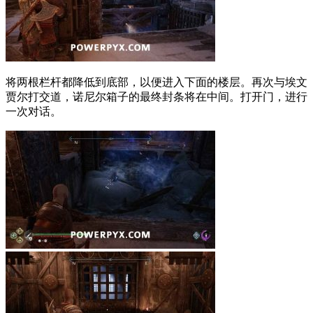
将两根栏杆都降低到底部，以便进入下面的楼层。再次与埃文
贾尔打交道，诺尼尔箱子的最终封条将在中间。打开门，进行
一次对话。