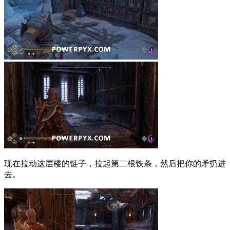
现在拉动这层楼的链子，拉起第二根铁条，然后把你的矛扔进
去。