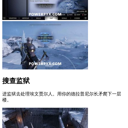
搜查监狱
进监狱去处理埃文贾尔人。用你的德拉普尼尔长矛爬下一层
楼。