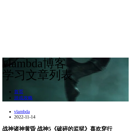
vlambda博客
学习文章列表
首页
游戏攻略
vlambda
2022-11-14
战神诸神黄昏 战神5《破碎的监狱》喜欢穿行