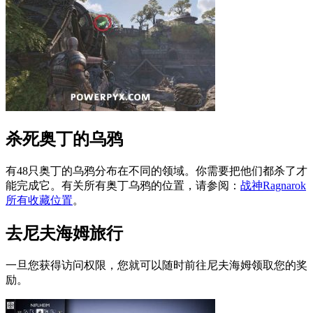
杀死奥丁的乌鸦
有48只奥丁的乌鸦分布在不同的领域。你需要把他们都杀了才
能完成它。有关所有奥丁乌鸦的位置，请参阅：
战神Ragnarok
所有收藏位置
。
去尼夫海姆旅行
一旦您获得访问权限，您就可以随时前往尼夫海姆领取您的奖
励。