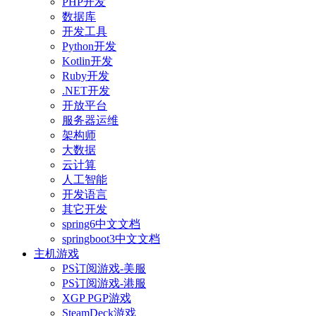
PHP开发
数据库
开发工具
Python开发
Kotlin开发
Ruby开发
.NET开发
开放平台
服务器运维
架构师
大数据
云计算
人工智能
开发语言
其它开发
spring6中文文档
springboot3中文文档
主机游戏
PS订阅游戏-美服
PS订阅游戏-港服
XGP PGP游戏
SteamDeck游戏