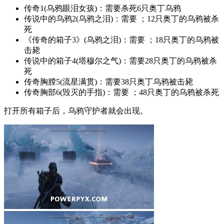
传奇1(乌鸦眼泪女孩)：需要杀死6只奥丁乌鸦
传说中的乌鸦2(乌鸦之泪)：需要 ；12只奥丁的乌鸦被杀
死
《传奇的箱子3》(乌鸦之泪)：需要 ；18只奥丁的乌鸦被
击毙
传说中的箱子4(塔穆尔之气)：需要28只奥丁的乌鸦被杀
死
传奇胸膛5(流星满贯)：需要38只奥丁乌鸦被击毙
传奇胸部6(毁灭的手指)：需要 ；48只奥丁的乌鸦被杀死
打开所有箱子后，乌鸦守护者就会出现。