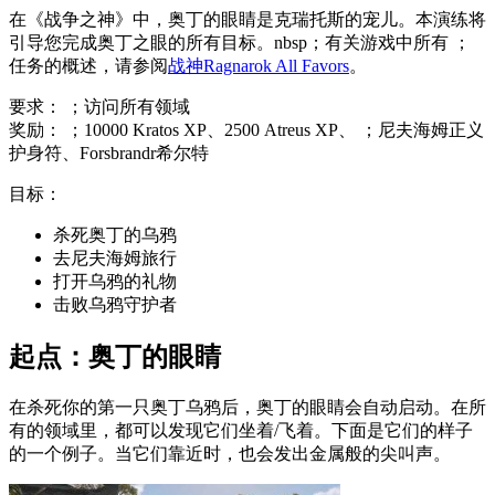
在《战争之神》中，奥丁的眼睛是克瑞托斯的宠儿。本演练将
引导您完成奥丁之眼的所有目标。nbsp；有关游戏中所有 ；
任务的概述，请参阅
战神Ragnarok All Favors
。
要求： ；访问所有领域
奖励： ；10000 Kratos XP、2500 Atreus XP、 ；尼夫海姆正义
护身符、Forsbrandr希尔特
目标：
杀死奥丁的乌鸦
去尼夫海姆旅行
打开乌鸦的礼物
击败乌鸦守护者
起点：奥丁的眼睛
在杀死你的第一只奥丁乌鸦后，奥丁的眼睛会自动启动。在所
有的领域里，都可以发现它们坐着/飞着。下面是它们的样子
的一个例子。当它们靠近时，也会发出金属般的尖叫声。