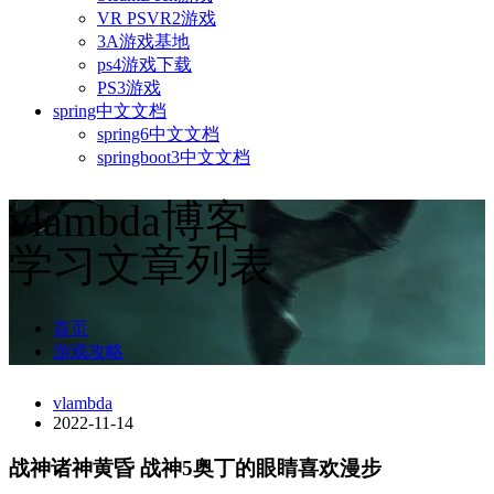
VR PSVR2游戏
3A游戏基地
ps4游戏下载
PS3游戏
spring中文文档
spring6中文文档
springboot3中文文档
vlambda博客
学习文章列表
首页
游戏攻略
vlambda
2022-11-14
战神诸神黄昏 战神5奥丁的眼睛喜欢漫步