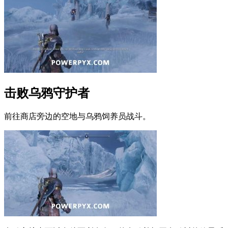
击败乌鸦守护者
前往商店旁边的空地与乌鸦饲养员战斗。