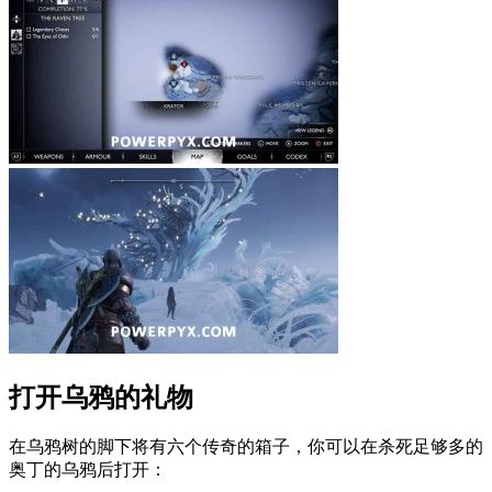
打开乌鸦的礼物
在乌鸦树的脚下将有六个传奇的箱子，你可以在杀死足够多的
奥丁的乌鸦后打开：