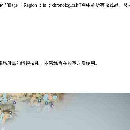
ge ；Region ；in ；chronological订单中的所有
藏品所需的解锁技能。本演练旨在故事之后使用。