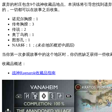
废弃的村庄包含9个战神收藏品地点。本演练将引导您找到遗弃的Villa
的，一切都可以在故事之后收集。
诺尼尔胸膛：1
传奇胸膛：3
传说：2
奥丁乌鸦：1
图形孔：1
NAR杯：1 ；
(未在地区概览中跟踪)
当你第一次参观故事中的这个地区时，你仍然缺乏获得一些收
收藏品概述：
战神Ragnarok收藏品指南