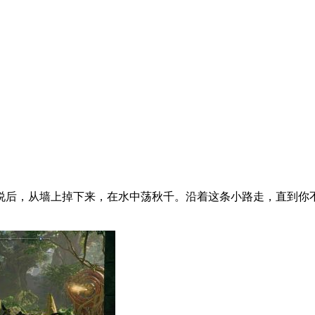
说后，从墙上掉下来，在水中荡秋千。沿着这条小路走，直到你