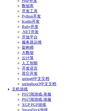
PHP开发
数据库
开发工具
Python开发
Kotlin开发
Ruby开发
.NET开发
开放平台
服务器运维
架构师
大数据
云计算
人工智能
开发语言
其它开发
spring6中文文档
springboot3中文文档
主机游戏
PS订阅游戏-美服
PS订阅游戏-港服
XGP PGP游戏
SteamDeck游戏