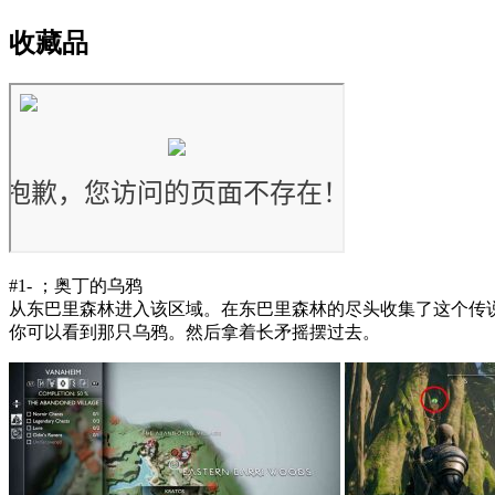
收藏品
#1- ；奥丁的乌鸦
从东巴里森林进入该区域。在东巴里森林的尽头收集了这个传
你可以看到那只乌鸦。然后拿着长矛摇摆过去。