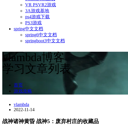
VR PSVR2游戏
3A游戏基地
ps4游戏下载
PS3游戏
spring中文文档
spring6中文文档
springboot3中文文档
vlambda博客
学习文章列表
首页
游戏攻略
vlambda
2022-11-14
战神诸神黄昏 战神5：废弃村庄的收藏品