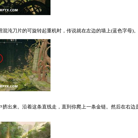
混沌刀片的可旋转起重机时，传说就在左边的墙上(蓝色字母)
中挤出来。沿着这条直线走，直到你爬上一条金链。然后在右边