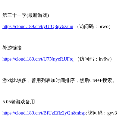
第三十一季(最新游戏)
https://cloud.189.cn/t/yUrQ3qv6zauu
（访问码：5rwo）
补游链接
https://cloud.189.cn/t/U7NnyeRJJFrq
（访问码：kv6w）
游戏比较多，善用列表加时间排序，然后Ctel+F搜索。
5.05老游戏备用
https://cloud.189.cn/t/BfUzEfIz2yQn&nbsp
; 访问码：gyv3