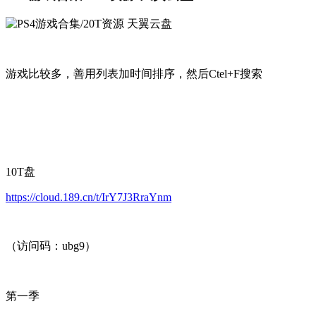
游戏比较多，善用列表加时间排序，然后Ctel+F搜索
10T盘
https://cloud.189.cn/t/IrY7J3RraYnm
（访问码：ubg9）
第一季