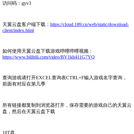
访问码：gyv3
天翼云盘客户端下载：
https://cloud.189.cn/web/static/download-
client/index.html
如何使用天翼云盘下载游戏哔哩哔哩视频：
https://www.bilibili.com/video/BV1kh411G7YQ
查询游戏请打开EXCEL查询表CTRL+F输入游戏名字查询，
前面有对应在第几季
所有链接都复制到浏览器打开，保存需要的游戏自己的天翼云
盘，然后在天翼云盘下载
10T盘