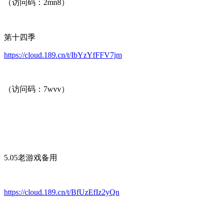
（访问码：2mn8）
第十四季
https://cloud.189.cn/t/IbYzYfFFV7jm
（访问码：7wvv）
5.05老游戏备用
https://cloud.189.cn/t/BfUzEfIz2yQn