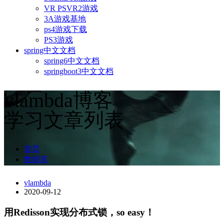
VR PSVR2游戏
3A游戏基地
ps4游戏下载
PS3游戏
spring中文文档
spring6中文文档
springboot3中文文档
vlambda博客
学习文章列表
首页
数据库
vlambda
2020-09-12
用Redisson实现分布式锁，so easy！