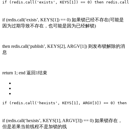
if
 (redis.call(
'exists'
, KEYS[
1
]) == 
0
) 
then
 redis.call
if (redis.call(‘exists’, KEYS[1]) == 0) 如果锁已经不存在(可能是
因为过期导致不存在，也可能是因为已经解锁)
then redis.call(‘publish’, KEYS[2], ARGV[1]) 则发布锁解除的消
息
return 1; end 返回1结束
if
 (redis.call(
'hexists'
, KEYS[
1
], ARGV[
3
]) == 
0
) 
then
if (redis.call(‘hexists’, KEYS[1], ARGV[3]) == 0) 如果锁存在，
但是若果当前线程不是加锁的线