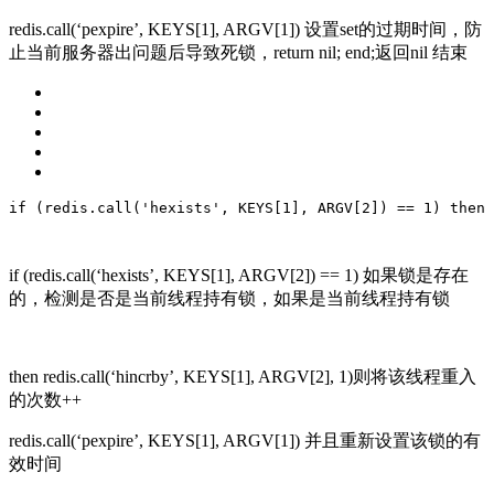
redis.call(‘pexpire’, KEYS[1], ARGV[1]) 设置set的过期时间，防
止当前服务器出问题后导致死锁，return nil; end;返回nil 结束
if
 (redis.call(
'hexists'
, KEYS[
1
], ARGV[
2
]) == 
1
) 
then
 
if (redis.call(‘hexists’, KEYS[1], ARGV[2]) == 1) 如果锁是存在
的，检测是否是当前线程持有锁，如果是当前线程持有锁
then redis.call(‘hincrby’, KEYS[1], ARGV[2], 1)则将该线程重入
的次数++
redis.call(‘pexpire’, KEYS[1], ARGV[1]) 并且重新设置该锁的有
效时间