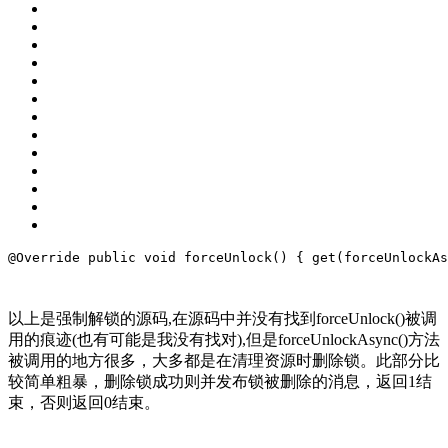
@Override
public
void
 forceUnlock() {
get
(forceUnlockAs
以上是强制解锁的源码,在源码中并没有找到forceUnlock()被调
用的痕迹(也有可能是我没有找对),但是forceUnlockAsync()方法
被调用的地方很多，大多都是在清理资源时删除锁。此部分比
较简单粗暴，删除锁成功则并发布锁被删除的消息，返回1结
束，否则返回0结束。