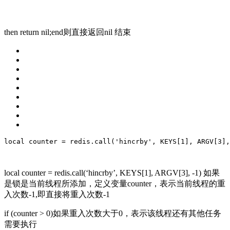
then return nil;end则直接返回nil 结束
local
 counter = redis.call(
'hincrby'
, KEYS[1], ARGV[3],
local counter = redis.call(‘hincrby’, KEYS[1], ARGV[3], -1) 如果
是锁是当前线程所添加，定义变量counter，表示当前线程的重
入次数-1,即直接将重入次数-1
if (counter > 0)如果重入次数大于0，表示该线程还有其他任务
需要执行