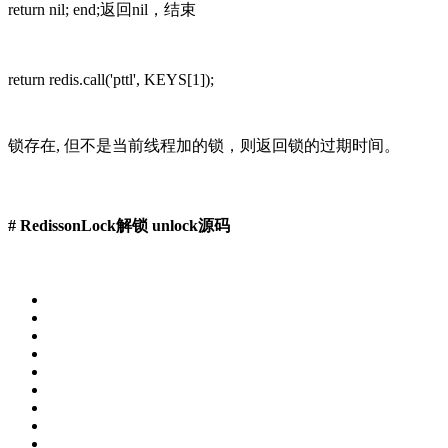
return nil; end;返回nil，结束
return redis.call('pttl', KEYS[1]);
锁存在, 但不是当前线程加的锁，则返回锁的过期时间。
# RedissonLock解锁 unlock源码