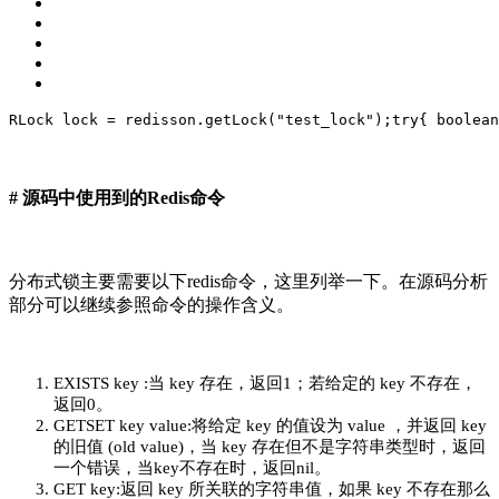
RLock 
lock
 = redisson.getLock(
"test_lock"
);
try
{
 boolean
# 源码中使用到的Redis命令
分布式锁主要需要以下redis命令，这里列举一下。在源码分析
部分可以继续参照命令的操作含义。
EXISTS key :当 key 存在，返回1；若给定的 key 不存在，
返回0。
GETSET key value:将给定 key 的值设为 value ，并返回 key
的旧值 (old value)，当 key 存在但不是字符串类型时，返回
一个错误，当key不存在时，返回nil。
GET key:返回 key 所关联的字符串值，如果 key 不存在那么