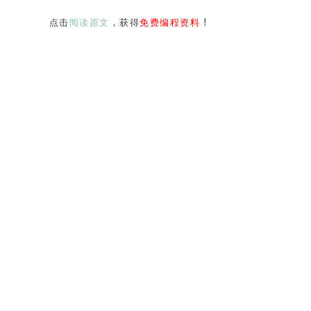
！
点击
阅读原文
，获得
免费编程资料