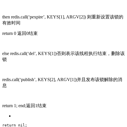
then redis.call(‘pexpire’, KEYS[1], ARGV[2]) 则重新设置该锁的
有效时间
return 0 返回0结束
else redis.call(‘del’, KEYS[1])否则表示该线程执行结束，删除该
锁
redis.call(‘publish’, KEYS[2], ARGV[1])并且发布该锁解除的消
息
return 1; end;返回1结束
return
nil
;