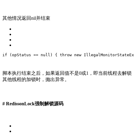
其他情况返回nil并结束
if
 (opStatus == 
null
) {
throw
new
 IllegalMonitorStateEx
脚本执行结束之后，如果返回值不是0或1，即当前线程去解锁
其他线程的加锁时，抛出异常。
# RedissonLock强制解锁源码