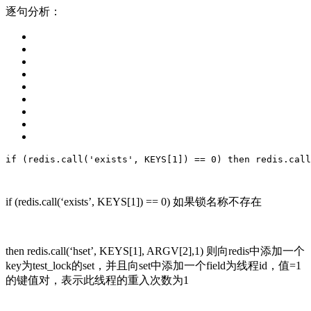
逐句分析：
if
 (redis.call(
'exists'
, KEYS[
1
]) == 
0
) 
then
 redis.call
if (redis.call(‘exists’, KEYS[1]) == 0) 如果锁名称不存在
then redis.call(‘hset’, KEYS[1], ARGV[2],1) 则向redis中添加一个
key为test_lock的set，并且向set中添加一个field为线程id，值=1
的键值对，表示此线程的重入次数为1