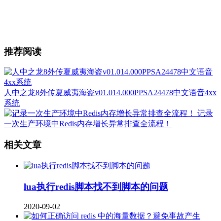
推荐阅读
人中之龙8外传夏威夷海盗v01.014.000PPSA24478中文语音4xx
系统
记录
一次生产环境中Redis内存增长异常排查全流程！
相关文章
lua执行redis脚本找不到脚本的问题
2020-09-02