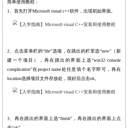
简单使用教程：
1、首先打开Microsoft visual c++软件，出现初始界面。
2、点击菜单栏的“file”选项，在跳出的栏里选“new”（新
建一个项目），再在跳出的界面上选“win32 console
complication”在project name处任意填个名字即可，再在
location选择项目文件存放处，填好后点击ok。
3、再在跳出的界面上选“finish”，再在跳出的界面上点
击“ok”。