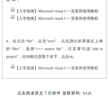
4、在点击“file”，点击“new”，点击跳出的界面左上角
的“files”，选择“c++ source file”，注意要勾选“add to
project”，在fill框任意取个名字，点击ok。
点击阅读原文
下载
软件
提取密码: hxjk