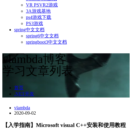
VR PSVR2游戏
3A游戏基地
ps4游戏下载
PS3游戏
spring中文文档
spring6中文文档
springboot3中文文档
vlambda博客
学习文章列表
首页
.NET开发
vlambda
2020-09-02
【入学指南】Microsoft visual C++安装和使用教程