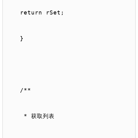
return
 rSet;
}
/**
 * 获取列表