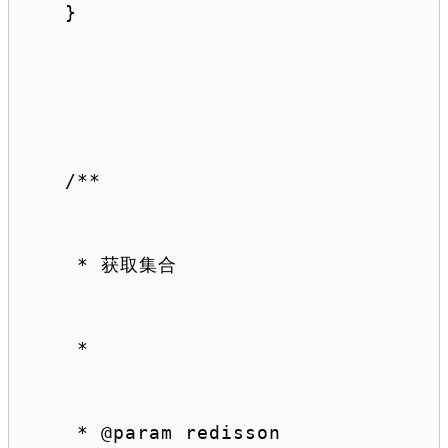
}
/**
 * 获取集合
 *
 * 
@param
 redisson