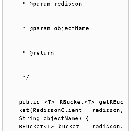
 * 
@param
 redisson
 * 
@param
 objectName
 * 
@return
 */
public
 <T> RBucket<T> getRBuc
ket(RedissonClient redisson, 
String
 objectName) {
RBucket<T> bucket = redisson.