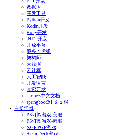
PHP开发
数据库
开发工具
Python开发
Kotlin开发
Ruby开发
.NET开发
开放平台
服务器运维
架构师
大数据
云计算
人工智能
开发语言
其它开发
spring6中文文档
springboot3中文文档
主机游戏
PS订阅游戏-美服
PS订阅游戏-港服
XGP PGP游戏
SteamDeck游戏