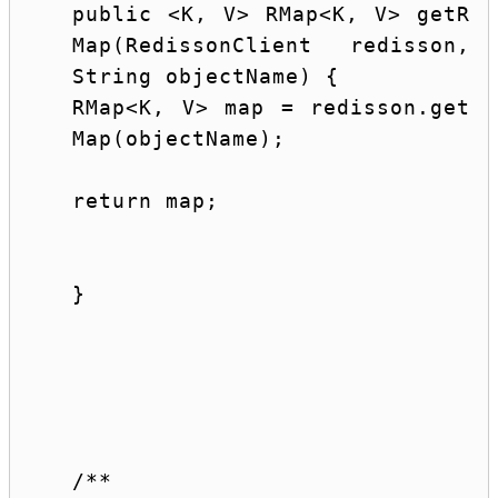
public
 <K, V> RMap<K, V> getR
Map(RedissonClient redisson, 
String
 objectName) {
RMap<K, V> map = redisson.get
Map(objectName);
return
 map;
}
/**