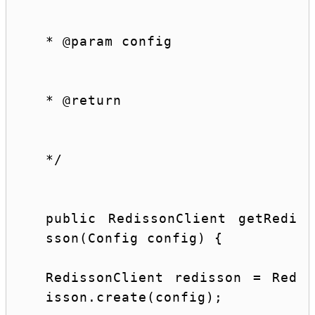
* @param config
* @
return
*/
public
 RedissonClient getRedi
sson(Config config) {
RedissonClient redisson = Red
isson.create(config);