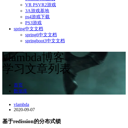
VR PSVR2游戏
3A游戏基地
ps4游戏下载
PS3游戏
spring中文文档
spring6中文文档
springboot3中文文档
vlambda博客
学习文章列表
首页
数据库
vlambda
2020-09-07
基于redission的分布式锁