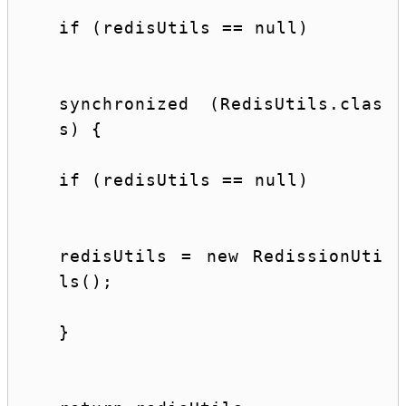
if
 (redisUtils == 
null
)
synchronized (RedisUtils.
clas
s
) {
if
 (redisUtils == 
null
)
redisUtils = 
new
 RedissionUti
ls();
}