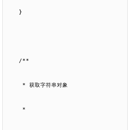
}
/**
 * 获取字符串对象
 *