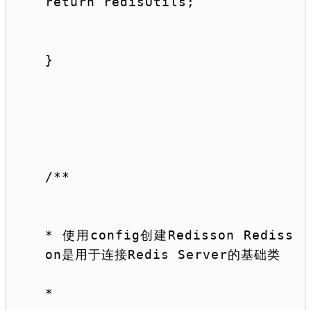
return
 redisUtils;
}
/**
* 使用config创建Redisson Rediss
on是用于连接Redis Server的基础类
*