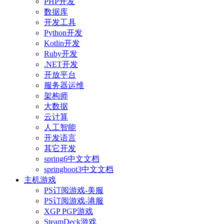
PHP开发
数据库
开发工具
Python开发
Kotlin开发
Ruby开发
.NET开发
开放平台
服务器运维
架构师
大数据
云计算
人工智能
开发语言
其它开发
spring6中文文档
springboot3中文文档
主机游戏
PS订阅游戏-美服
PS订阅游戏-港服
XGP PGP游戏
SteamDeck游戏