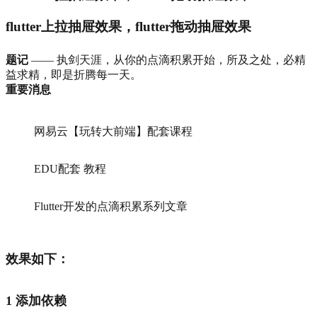
flutter上拉抽屉效果，flutter拖动抽屉效果
题记
—— 执剑天涯，从你的点滴积累开始，所及之处，必精
益求精，即是折腾每一天。
重要消息
网易云【玩转大前端】配套课程
EDU配套 教程
Flutter开发的点滴积累系列文章
效果如下：
1 添加依赖