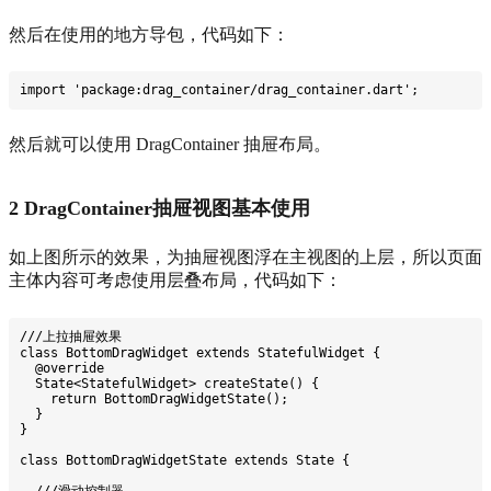
然后在使用的地方导包，代码如下：
import 'package:drag_container/drag_container.dart';
然后就可以使用 DragContainer 抽屉布局。
2 DragContainer抽屉视图基本使用
如上图所示的效果，为抽屉视图浮在主视图的上层，所以页面
主体内容可考虑使用层叠布局，代码如下：
///上拉抽屉效果
class BottomDragWidget extends StatefulWidget {
  @override
  State<StatefulWidget> createState() {
    return BottomDragWidgetState();
  }
}
class BottomDragWidgetState extends State {