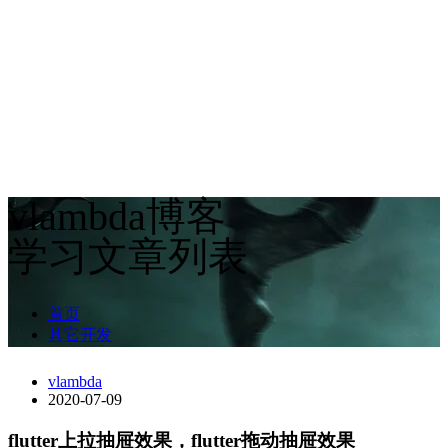
vlambda博客
学习文章列表
首页
其它开发
vlambda
2020-07-09
flutter上拉抽屉效果，flutter拖动抽屉效果