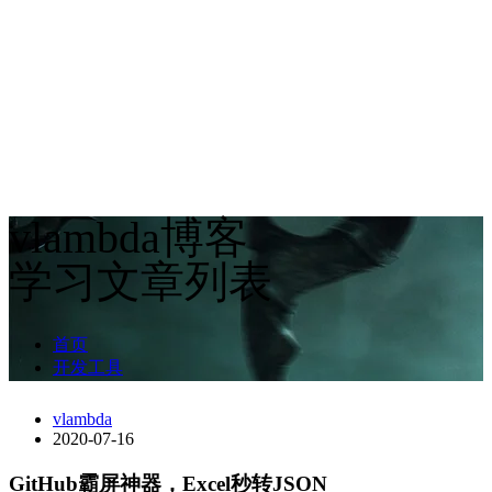
vlambda博客
学习文章列表
首页
开发工具
vlambda
2020-07-16
GitHub霸屏神器，Excel秒转JSON