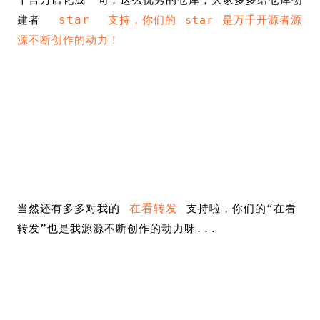
千言万语化成一句，这么优秀的仓库，大家多多给仓库创
star
建者
支持，你们的 star 是万千开源者源
源不断创作的动力！
在看转发
当然还有多多对我的
支持啦，你们的“在看
转发”也是我源源不断创作的动力呀...