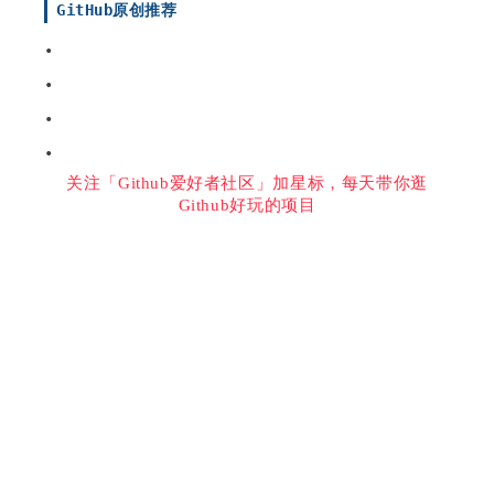
GitHub原创推荐
•  
•  
•  
•  
关注「Github爱好者社区」加星标，每天带你逛
Github好玩的项目