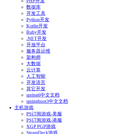
PHP开发
数据库
开发工具
Python开发
Kotlin开发
Ruby开发
.NET开发
开放平台
服务器运维
架构师
大数据
云计算
人工智能
开发语言
其它开发
spring6中文文档
springboot3中文文档
主机游戏
PS订阅游戏-美服
PS订阅游戏-港服
XGP PGP游戏
SteamDeck游戏