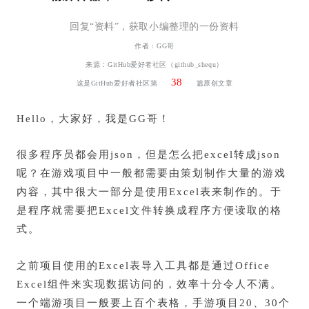
回复“资料”，获取小编整理的一份资料
作者：GG哥
来源：
GitHub爱好者社区（github_shequ）
38
这是
GitHub爱好者社区
第
篇原创文章
Hello，大家好，我是GG哥！
很多程序员都会用json，但是怎么把excel转成json
呢？在游戏项目中一般都需要由策划制作大量的游戏
内容，其中很大一部分是使用Excel表来制作的。于
是程序就需要把Excel文件转换成程序方便读取的格
式。
之前项目使用的Excel表导入工具都是通过Office
Excel组件来实现数据访问的，效率十分令人不满。
一个端游项目一般要上百个表格，手游项目20、30个