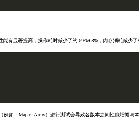
性能有显著提高，操作耗时减少了约 69%/68%，内存消耗减少了约 
例如：Map or Array）进行测试会导致各版本之间性能增幅与