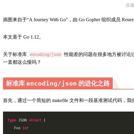
点击
插图来自于“A Journey With Go”，由 Go Gopher 组织成员 Renee
本文基于 Go 1.12。
关于标准库
性能差的问题在很多地方被讨论
encoding/json
一直都这么慢吗？
标准库
encoding/json
的进化之路
首先，通过一个简短的 makefile 文件和一段基准测试代码，
type
 JSON 
struct
 {
   Foo 
int