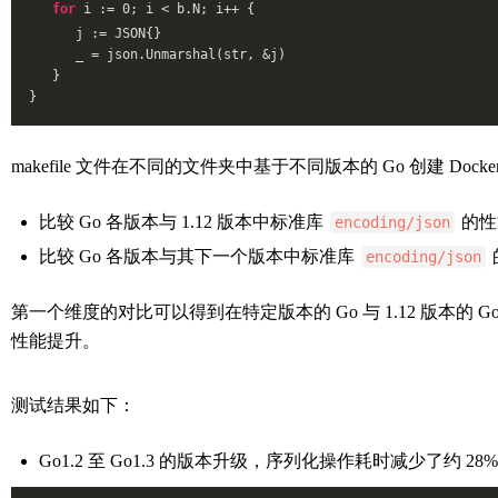
for
 i := 
0
; i < b.N; i++ {
      j := JSON{}
      _ = json.Unmarshal(str, &j)
   }
}
makefile 文件在不同的文件夹中基于不同版本的 Go 创建
比较 Go 各版本与 1.12 版本中标准库
的性
encoding/json
比较 Go 各版本与其下一个版本中标准库
encoding/json
第一个维度的对比可以得到在特定版本的 Go 与 1.12 版本的 
性能提升。
测试结果如下：
Go1.2 至 Go1.3 的版本升级，序列化操作耗时减少了约 