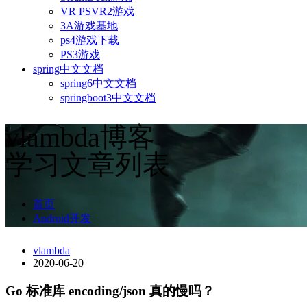
VR PSVR2游戏
3A游戏基地
ps4游戏下载
PS3游戏
spring中文文档
spring6中文文档
springboot3中文文档
vlambda博客
学习文章列表
首页
Android开发
vlambda
2020-06-20
Go 标准库 encoding/json 真的慢吗？