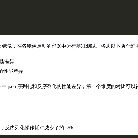
 Docker 镜像，在各镜像启动的容器中运行基准测试。将从以下两个
能差异
的性能差异
Go 中 json 序列化和反序列化的性能差异；第二个维度的对比可以
28%，反序列化操作耗时减少了约 35%