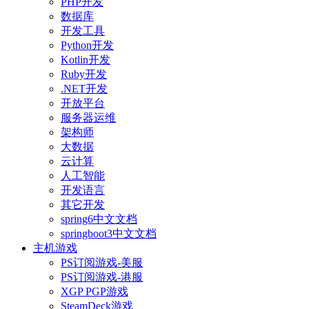
PHP开发
数据库
开发工具
Python开发
Kotlin开发
Ruby开发
.NET开发
开放平台
服务器运维
架构师
大数据
云计算
人工智能
开发语言
其它开发
spring6中文文档
springboot3中文文档
主机游戏
PS订阅游戏-美服
PS订阅游戏-港服
XGP PGP游戏
SteamDeck游戏