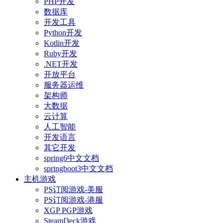
PHP开发
数据库
开发工具
Python开发
Kotlin开发
Ruby开发
.NET开发
开放平台
服务器运维
架构师
大数据
云计算
人工智能
开发语言
其它开发
spring6中文文档
springboot3中文文档
主机游戏
PS订阅游戏-美服
PS订阅游戏-港服
XGP PGP游戏
SteamDeck游戏