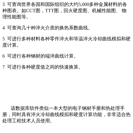
3 可查询世界各国和国际组织的大约5,000多种金属材料的各
种图表。如CCT图，TTT图，回火硬度图、机械性能图、 物
理性能图等。
4 可查询几十种淬火介质的换热系数曲线。
5 可进行多种材料各种零件淬火和等温淬火冷却曲线模拟和硬
度计算。
6 可进行各种钢材的端淬曲线计算。
7 可进行各种硬度值之间的快速换算。
该数据库软件类似一本大型的电子钢材手册和热处理手
册，同时具有淬火冷却曲线模拟和硬度计算功能，非常适合热
处理工程技术人员使用。