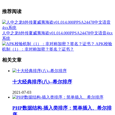
推荐阅读
人中之龙8外传夏威夷海盗v01.014.000PPSA24478中文语音4xx
系统
APK校验
机制（1）：非对称加密？签名？证书？
相关文章
十大经典排序(八)--希尔排序
2021-07-03
PHP数据结构-插入类排序：简单插入、希尔排
序