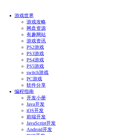
游戏世界
游戏攻略
网盘资源
有趣网站
游戏资讯
PS2游戏
PS3游戏
PS4游戏
PS5游戏
switch游戏
PC游戏
软件分享
编程指南
开发小册
Java开发
iOS开发
前端开发
JavaScript开发
Android开发