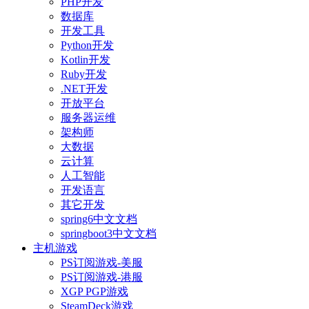
PHP开发
数据库
开发工具
Python开发
Kotlin开发
Ruby开发
.NET开发
开放平台
服务器运维
架构师
大数据
云计算
人工智能
开发语言
其它开发
spring6中文文档
springboot3中文文档
主机游戏
PS订阅游戏-美服
PS订阅游戏-港服
XGP PGP游戏
SteamDeck游戏