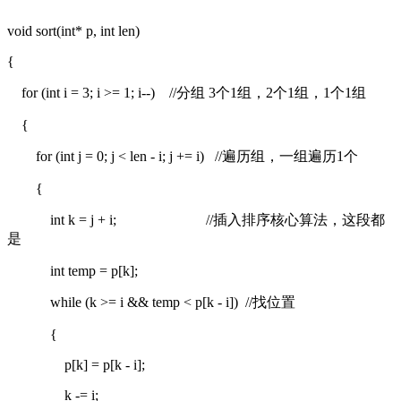
void sort(int* p, int len)
{
for (int i = 3; i >= 1; i--) //分组 3个1组，2个1组，1个1组
{
for (int j = 0; j < len - i; j += i) //遍历组，一组遍历1个
{
int k = j + i; //插入排序核心算法，这段都
是
int temp = p[k];
while (k >= i && temp < p[k - i]) //找位置
{
p[k] = p[k - i];
k -= i;