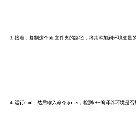
接着，复制这个bin文件夹的路径，将其添加到环境变量的
运行cmd，然后输入命令gcc -v，检测c++编译器