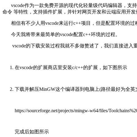
vscode作为一款免费开源的现代化轻量级代码编辑器，支持
命令 等特性，支持插件扩展，并针对网页开发和云端应用开发做了优化
相信有不少人用vscode来运行c++项目，但是配置环境的
今天我将带来最简单的vscode配置c++环境的过程。
vscode的下载安装过程我就不多做赘述了，我们直接进入
在vscode的扩展商店里安装c/c++的扩展，如下图所示
下载并解压MinGW这个编译器到电脑上(路径最好为全
https://sourceforge.net/projects/mingw-w64/files/Toolchains%
完成后如图所示