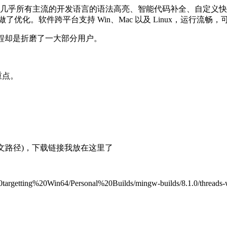
几乎所有主流的开发语言的语法高亮、智能代码补全、自定义快捷键
。软件跨平台支持 Win、Mac 以及 Linux，运行流畅，可谓是
过程却是折磨了一大部分用户。
重点。
英文路径)，下载链接我放在这里了
20targetting%20Win64/Personal%20Builds/mingw-builds/8.1.0/threads-w