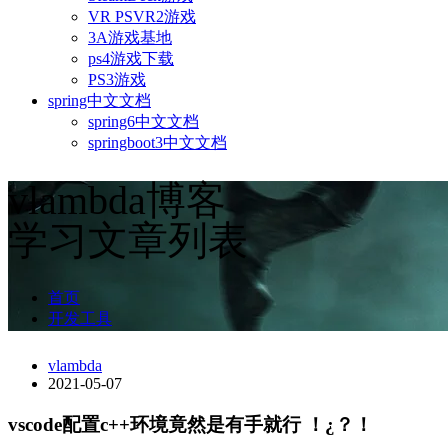
VR PSVR2游戏
3A游戏基地
ps4游戏下载
PS3游戏
spring中文文档
spring6中文文档
springboot3中文文档
vlambda博客
学习文章列表
首页
开发工具
vlambda
2021-05-07
vscode配置c++环境竟然是有手就行 ！¿？！