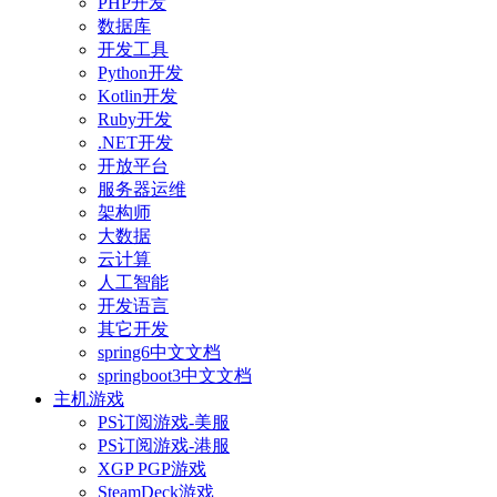
PHP开发
数据库
开发工具
Python开发
Kotlin开发
Ruby开发
.NET开发
开放平台
服务器运维
架构师
大数据
云计算
人工智能
开发语言
其它开发
spring6中文文档
springboot3中文文档
主机游戏
PS订阅游戏-美服
PS订阅游戏-港服
XGP PGP游戏
SteamDeck游戏