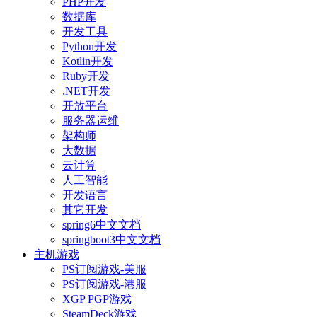
PHP开发
数据库
开发工具
Python开发
Kotlin开发
Ruby开发
.NET开发
开放平台
服务器运维
架构师
大数据
云计算
人工智能
开发语言
其它开发
spring6中文文档
springboot3中文文档
主机游戏
PS订阅游戏-美服
PS订阅游戏-港服
XGP PGP游戏
SteamDeck游戏