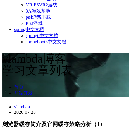
VR PSVR2游戏
3A游戏基地
ps4游戏下载
PS3游戏
spring中文文档
spring6中文文档
springboot3中文文档
vlambda博客
学习文章列表
首页
前端开发
vlambda
2020-07-28
浏览器缓存简介及官网缓存策略分析（1）