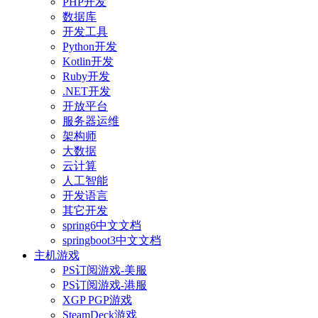
PHP开发
数据库
开发工具
Python开发
Kotlin开发
Ruby开发
.NET开发
开放平台
服务器运维
架构师
大数据
云计算
人工智能
开发语言
其它开发
spring6中文文档
springboot3中文文档
主机游戏
PS订阅游戏-美服
PS订阅游戏-港服
XGP PGP游戏
SteamDeck游戏