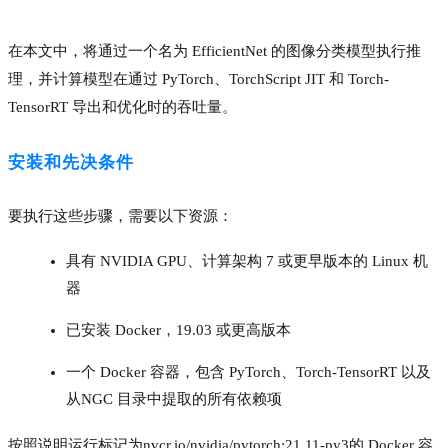
在本文中，将通过一个名为 EfficientNet 的图像分类模型执行推
理，并计算模型在通过 PyTorch、TorchScript JIT 和 Torch-
TensorRT 导出和优化时的吞吐量。
安装和先决条件
要执行这些步骤，需要以下资源：
具有 NVIDIA GPU、计算架构 7 或更早版本的 Linux 机
器
已安装 Docker，19.03 或更高版本
一个 Docker 容器，包含 PyTorch、Torch-TensorRT 以及
从
NGC 目录中提取的所有依赖项
按照说明运行标记为
nvcr.io/nvidia/pytorch:21.11-py3
的 Docker 容