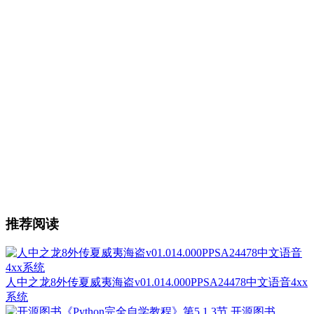
推荐阅读
人中之龙8外传夏威夷海盗v01.014.000PPSA24478中文语音4xx
系统
开源图书