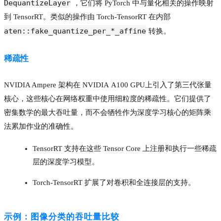
DequantizeLayer
，它们将 PyTorch 中与量化相关的操作映射
到 TensorRT。类似的操作由 Torch-TensorRT 在内部
aten::fake_quantize_per_*_affine
转换。
稀疏性
NVIDIA Ampere 架构在 NVIDIA A100 GPU
上引入了第三代张量
核心，这些核心在网络权重中使用细粒度的稀疏性。它们提供了
密集数学的最大吞吐量，而不会牺牲作为深度学习核心的矩阵乘
法累加作业的准确性。
TensorRT 支持在这些 Tensor Core 上注册和执行一些稀疏
层的深度学习模型。
Torch-TensorRT 扩展了对卷积和全连接层的支持。
示例：图像分类的吞吐量比较