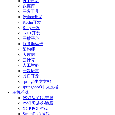
PHP开发
数据库
开发工具
Python开发
Kotlin开发
Ruby开发
.NET开发
开放平台
服务器运维
架构师
大数据
云计算
人工智能
开发语言
其它开发
spring6中文文档
springboot3中文文档
主机游戏
PS订阅游戏-美服
PS订阅游戏-港服
XGP PGP游戏
SteamDeck游戏