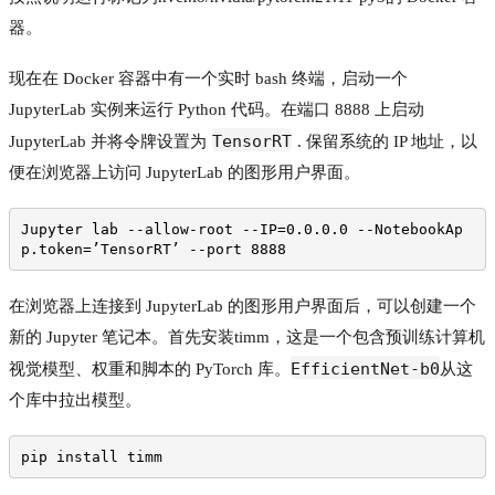
器。
现在在 Docker 容器中有一个实时 bash 终端，启动一个
JupyterLab 实例来运行 Python 代码。在端口 8888 上启动
TensorRT
JupyterLab 并将令牌设置为
. 保留系统的 IP 地址，以
便在浏览器上访问 JupyterLab 的图形用户界面。
Jupyter lab --allow-root --IP=0.0.0.0 --NotebookAp
p.token=’TensorRT’ --port 8888
在浏览器上连接到 JupyterLab 的图形用户界面后，可以创建一个
新的 Jupyter 笔记本。首先安装
timm
，这是一个包含预训练计算机
EfficientNet-b0
视觉模型、权重和脚本的 PyTorch 库。
从这
个库中拉出模型。
pip install timm