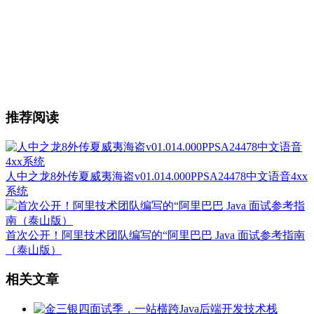
推荐阅读
人中之龙8外传夏威夷海盗v01.014.000PPSA24478中文语音4xx
系统
首次公开！阿里技术团队编写的“阿里巴巴 Java 面试参考指南
（泰山版）
相关文章