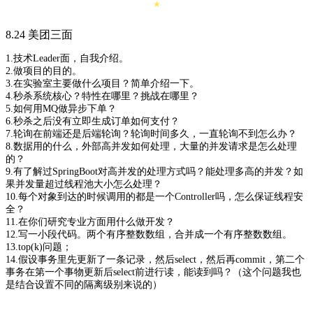
★
8.24 美团三面
1.技术Leader面，自我介绍。
2.做项目的目的。
3.在实验室主要做什么项目？简单介绍一下。
4.秒杀系统核心？特性在哪里？挑战在哪里？
5.如何用MQ做异步下单？
6.秒杀之后没有立即生成订单如何支付？
7.轮询在前端还是后端轮询？轮询时间多久，一直轮询不到怎么办？
8.数据用的什么，外部高并发如何处理，大量的并发请求是怎么处理
的？
9.有了解过SpringBoot对高并发的处理方式吗？能处理多高的并发？如
果并发量超过线程池大小怎么处理？
10.每个对象到达的时候调用的都是一个Controller吗，怎么保证线程安
全？
11.在你们研究专业方面用什么做开发？
12.写一小段代码。两个有序整数数组，合并成一个有序整数数组。
13.top(k)问题；
14.假设事务里先更新了一条记录，然后select，然后再commit，第二个
事务在第一个事物更新后select前进行读，能读到吗？（这个问题我也
是结合设置不同的隔离级别来说的）