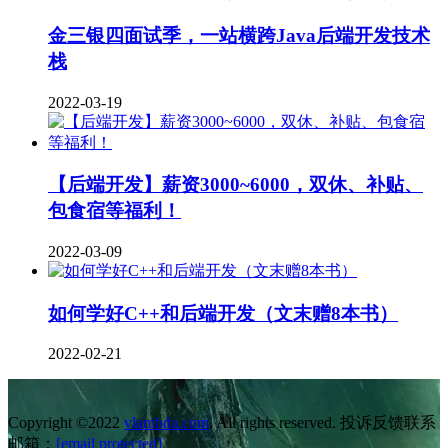
金三银四面试季，一站横跨Java后端开发技术
栈
2022-03-19
【后端开发】薪资3000~6000，双休、补贴、
包食宿等福利！
2022-03-09
如何学好C++和后端开发（文末赠8本书）
2022-02-21
Copyright ©2022
vlambda.com
. All rights reserved. 投诉反馈联系
邮箱：
[email protected]