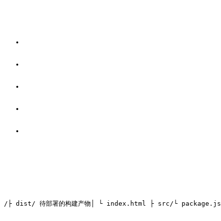
/
├ dist/ 待部署的构建产物
│ └ index.html 
├ src/
└ package.js