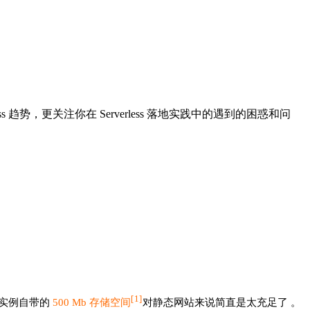
ess 趋势，更关注你在 Serverless 落地实践中的遇到的困惑和问
[
1]
性实例自带的
500 Mb 存储空间
对静态网站来说简直是太充足了 。