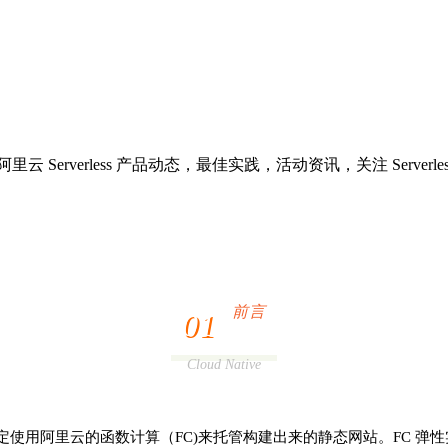
云 Serverless 产品动态，最佳实践，活动资讯，关注 Serverl
前言
01
Cloud Native
使用阿里云的函数计算（FC)来托管构建出来的静态网站。FC 弹