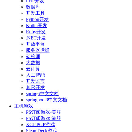
PHP开发
数据库
开发工具
Python开发
Kotlin开发
Ruby开发
.NET开发
开放平台
服务器运维
架构师
大数据
云计算
人工智能
开发语言
其它开发
spring6中文文档
springboot3中文文档
主机游戏
PS订阅游戏-美服
PS订阅游戏-港服
XGP PGP游戏
SteamDeck游戏