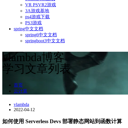
VR PSVR2游戏
3A游戏基地
ps4游戏下载
PS3游戏
spring中文文档
spring6中文文档
springboot3中文文档
vlambda博客
学习文章列表
首页
云计算
vlambda
2022-04-12
如何使用 Serverless Devs 部署静态网站到函数计算