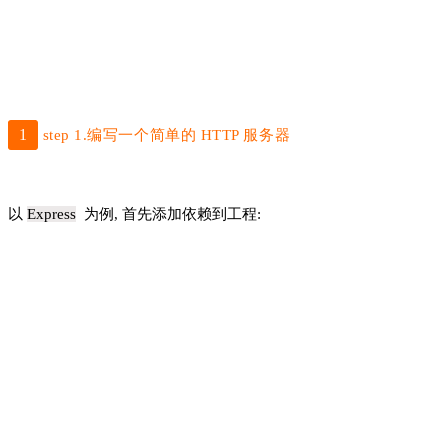
1
step 1.编写一个简单的 HTTP 服务器
以
Express
为例, 首先添加依赖到工程: