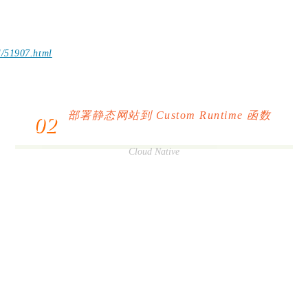
l/51907.html
部署静态网站到 Custom Runtime 函数
02
Cloud Native