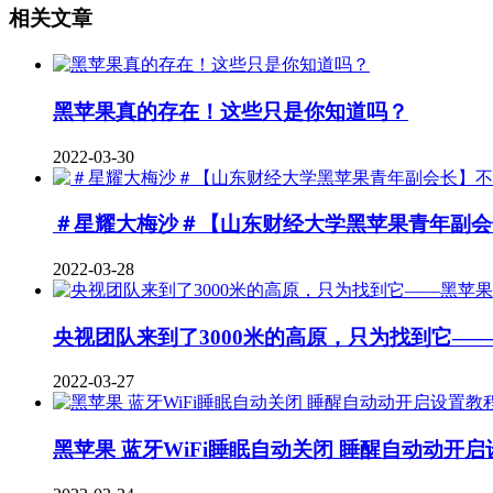
相关文章
黑苹果真的存在！这些只是你知道吗？
2022-03-30
＃星耀大梅沙＃【山东财经大学黑苹果青年副会
2022-03-28
央视团队来到了3000米的高原，只为找到它—
2022-03-27
黑苹果 蓝牙WiFi睡眠自动关闭 睡醒自动动开