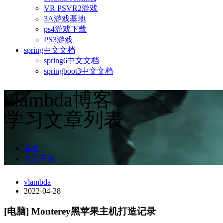
VR PSVR2游戏
3A游戏基地
ps4游戏下载
PS3游戏
spring中文文档
spring6中文文档
springboot3中文文档
vlambda博客
学习文章列表
首页
其它开发
vlambda
2022-04-28
[电脑] Monterey黑苹果主机打造记录