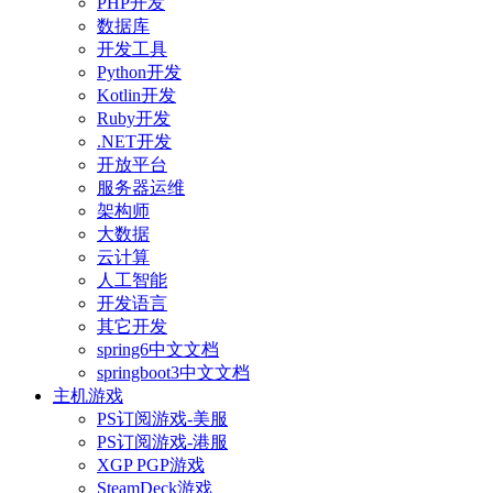
PHP开发
数据库
开发工具
Python开发
Kotlin开发
Ruby开发
.NET开发
开放平台
服务器运维
架构师
大数据
云计算
人工智能
开发语言
其它开发
spring6中文文档
springboot3中文文档
主机游戏
PS订阅游戏-美服
PS订阅游戏-港服
XGP PGP游戏
SteamDeck游戏