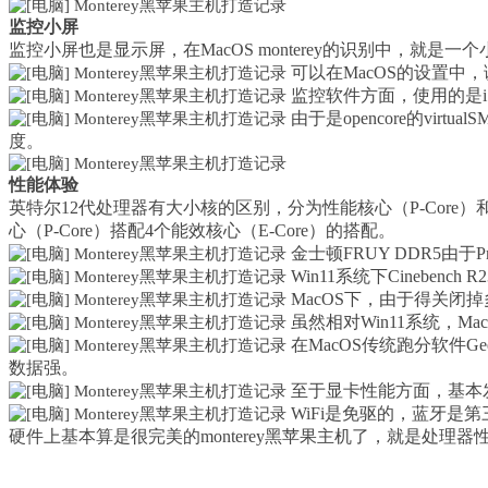
监控小屏
监控小屏也是显示屏，在MacOS monterey的识别中，就是一
可以在MacOS的设置中
监控软件方面，使用的是iSt
由于是opencore的v
度。
性能体验
英特尔12代处理器有大小核的区别，分为性能核心（P-Core）和
心（P-Core）搭配4个能效核心（E-Core）的搭配。
金士顿FRUY DDR5由于
Win11系统下Cinebench 
MacOS下，由于得关闭掉多线
虽然相对Win11系统，
在MacOS传统跑分软件Gee
数据强。
至于显卡性能方面，基本发挥了R
WiFi是免驱的，蓝牙是第
硬件上基本算是很完美的monterey黑苹果主机了，就是处