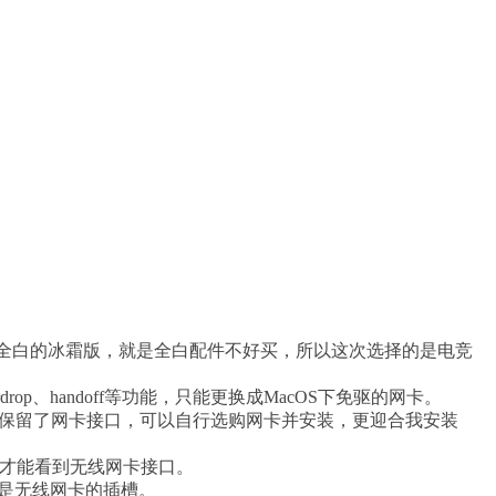
虹CVN有全白的冰霜版，就是全白配件不好买，所以这次选择的是电竞
rop、handoff等功能，只能更换成MacOS下免驱的网卡。
不过硬件保留了网卡接口，可以自行选购网卡并安装，更迎合我安装
，拆掉才能看到无线网卡接口。
就是无线网卡的插槽。