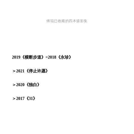
傅琨已收藏的四本摄影集
2019《横断步道》=2018《永珍》
＞2021《停止许愿》
＞2020《独白》
＞
2017《31》