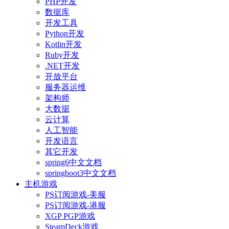
PHP开发
数据库
开发工具
Python开发
Kotlin开发
Ruby开发
.NET开发
开放平台
服务器运维
架构师
大数据
云计算
人工智能
开发语言
其它开发
spring6中文文档
springboot3中文文档
主机游戏
PS订阅游戏-美服
PS订阅游戏-港服
XGP PGP游戏
SteamDeck游戏