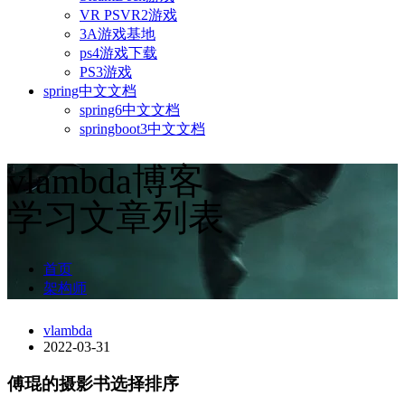
VR PSVR2游戏
3A游戏基地
ps4游戏下载
PS3游戏
spring中文文档
spring6中文文档
springboot3中文文档
vlambda博客
学习文章列表
首页
架构师
vlambda
2022-03-31
傅琨的摄影书选择排序