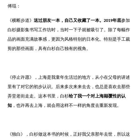
傅琨：
《横断步道》
送过朋友一本，自己又收藏了一本。2019年底
参加
白杉摄影集书写工作坊时，当时一下子就被吸引了。
除了每幅作
品的画面充满故事感，更因为风格特别的日本化。特别是手工裁
剪的那些画面，具有白杉自己独有的视角。
《停止许愿》，上海是我童年生活过的地方，从小在父母的讲述
里有了对它的初步认识。后来多次来来去去，也总是喜欢去那些
弄堂老街走走。这本书里，白杉
给了我一个对上海颠覆性的认
知
，也许再去上海，就会用这样不一样的角度去重新发现。
《独白》，白杉做这本书的时候，正好我父亲那年去世，所以这