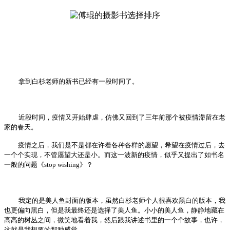
拿到白杉老师的新书已经有一段时间了。
近段时间，疫情又开始肆虐，仿佛又回到了三年前那个被疫情滞留在老
家的春天。
疫情之后，我们是不是都在许着各种各样的愿望，希望在疫情过后，去
一个个实现，不管愿望大还是小。而这一波新的疫情，似乎又提出了如书名
一般的问题《stop
wishing》？
我定的是美人鱼封面的版本，虽然白杉老师个人很喜欢黑白的版本，我
也更偏向黑白，但是我最终还是选择了美人鱼。小小的美人鱼，静静地藏在
高高的树丛之间，微笑地看着我，然后跟我讲述书里的一个个故事，也许，
这就是我想要的那种感觉。