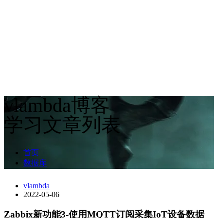
vlambda博客
学习文章列表
首页
数据库
vlambda
2022-05-06
Zabbix新功能3-使用MQTT订阅采集IoT设备数据