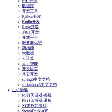
PHP开发
数据库
开发工具
Python开发
Kotlin开发
Ruby开发
.NET开发
开放平台
服务器运维
架构师
大数据
云计算
人工智能
开发语言
其它开发
spring6中文文档
springboot3中文文档
主机游戏
PS订阅游戏-美服
PS订阅游戏-港服
XGP PGP游戏
SteamDeck游戏