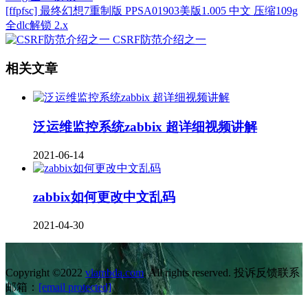
[ffpfsc] 最终幻想7重制版 PPSA01903美版1.005 中文 压缩109g
全dlc解锁 2.x
CSRF防范介绍之一
相关文章
泛运维监控系统zabbix 超详细视频讲解
2021-06-14
zabbix如何更改中文乱码
2021-04-30
Copyright ©2022
vlambda.com
. All rights reserved. 投诉反馈联系
邮箱：
[email protected]