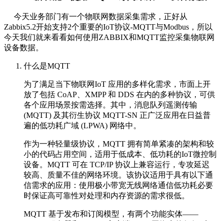
今天业务部门有一个物联网数据采集需求，正好从
Zabbix5.2开始支持2个重要的IoT协议-MQTT与Modbus，所以
今天我们就来看看如何使用ZABBIX和MQTT监控采集物联网
设备数据。
什么是MQTT
为了满足当下物联网IoT 应用的多样化需求，市面上开
放了包括 CoAP、XMPP 和 DDS 在内的多种协议，可供
各个应用场景按需选择。其中，消息队列遥测传输
(MQTT) 及其衍生协议 MQTT-SN 正广泛应用在日益普
遍的低功耗广域 (LPWA) 网络中。
作为一种轻量级协议，MQTT 拥有简单紧凑的架构和较
小的代码占用空间，适用于低成本、低功耗的IoT微控制
设备。MQTT 可在 TCP/IP 协议上兼容运行，专攻延迟
较高、质量不佳的网络环境。该协议适用于具有以下通
信需求的应用：使用极小带宽无线网络通信低功耗必要
时保证高可靠性对处理和内存资源的需求很低。
MQTT 基于发布和订阅模型，有两个功能实体——