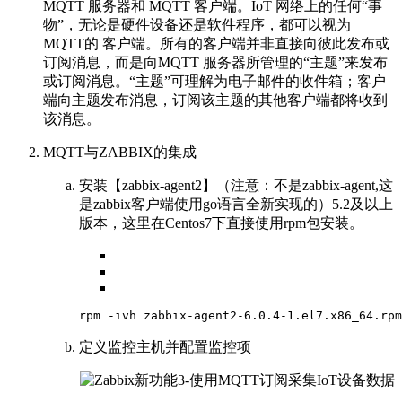
MQTT 服务器和 MQTT 客户端。IoT 网络上的任何“事
物”，无论是硬件设备还是软件程序，都可以视为
MQTT的 客户端。所有的客户端并非直接向彼此发布或
订阅消息，而是向MQTT 服务器所管理的“主题”来发布
或订阅消息。“主题”可理解为电子邮件的收件箱；客户
端向主题发布消息，订阅该主题的其他客户端都将收到
该消息。
MQTT与ZABBIX的集成
安装【zabbix-agent2】（注意：不是zabbix-agent,这
是zabbix客户端使用go语言全新实现的）5.2及以上
版本，这里在Centos7下直接使用rpm包安装。
rpm
-ivh
zabbix-agent2-6
.0
.4-1
.el7
.x86_64
.rpm
定义监控主机并配置监控项