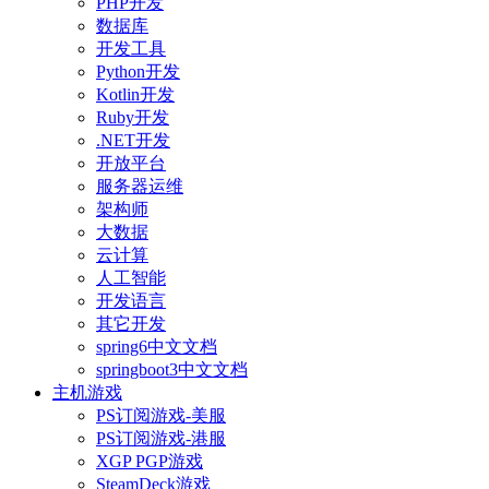
PHP开发
数据库
开发工具
Python开发
Kotlin开发
Ruby开发
.NET开发
开放平台
服务器运维
架构师
大数据
云计算
人工智能
开发语言
其它开发
spring6中文文档
springboot3中文文档
主机游戏
PS订阅游戏-美服
PS订阅游戏-港服
XGP PGP游戏
SteamDeck游戏