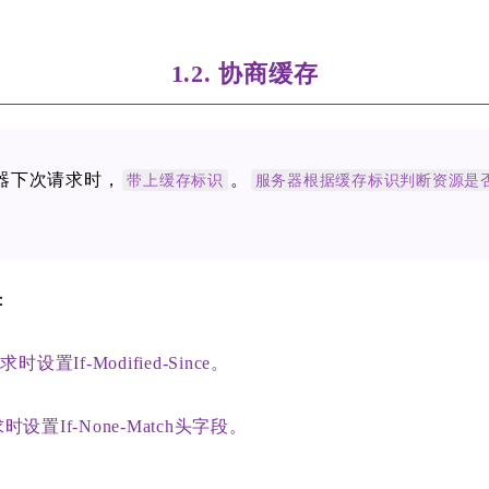
。
1.2. 协商缓存
器下次请求时，
。
带上缓存标识
服务器根据缓存标识判断资源是
：
器请求时设置
If-Modified-Since。
求时设置
If-None-Match头字段。