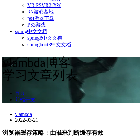
VR PSVR2游戏
3A游戏基地
ps4游戏下载
PS3游戏
spring中文文档
spring6中文文档
springboot3中文文档
vlambda博客
学习文章列表
首页
前端开发
vlambda
2022-03-21
浏览器缓存策略：由谁来判断缓存有效