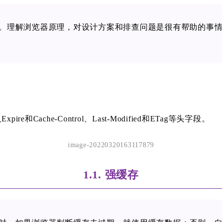
。理解浏览器原理，对设计方案和排查问题是很有帮助的事情
che-Control、Last-Modified和ETag等头字段。
image-20220320163117879
1.1. 强缓存