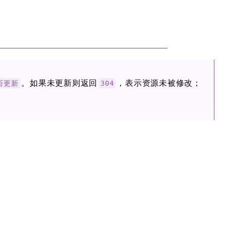
。如果未更新则返回
，表示资源未被修改；
否更新
304