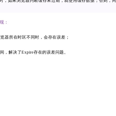
时，如果浏览器判断缓存未过期，就使用缓存数据；否则，向
段实现：
浏览器所在时区不同时，会存在误差；
，解决了Expire存在的误差问题。