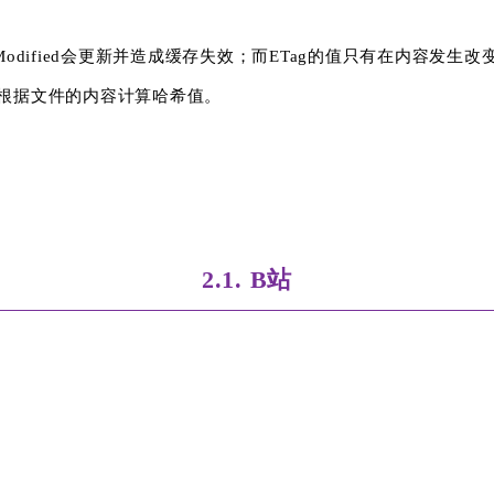
odified会更新并造成缓存失效；而ETag的值只有在内容发生
g需要根据文件的内容计算哈希值。
2.1. B站