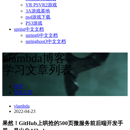
VR PSVR2游戏
3A游戏基地
ps4游戏下载
PS3游戏
spring中文文档
spring6中文文档
springboot3中文文档
vlambda博客
学习文章列表
首页
开发工具
vlambda
2022-04-23
果然！GitHub上哄抢的500页微服务前后端开发手