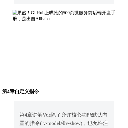
第4章自定义指令
第4章讲解Vue除了允许核心功能默认内
置的指令( v-model和v-show)，也允许注