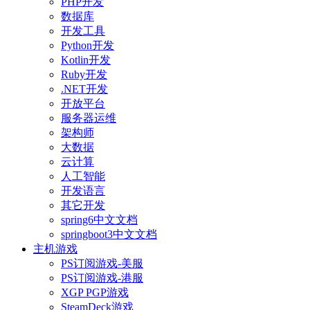
PHP开发
数据库
开发工具
Python开发
Kotlin开发
Ruby开发
.NET开发
开放平台
服务器运维
架构师
大数据
云计算
人工智能
开发语言
其它开发
spring6中文文档
springboot3中文文档
主机游戏
PS订阅游戏-美服
PS订阅游戏-港服
XGP PGP游戏
SteamDeck游戏