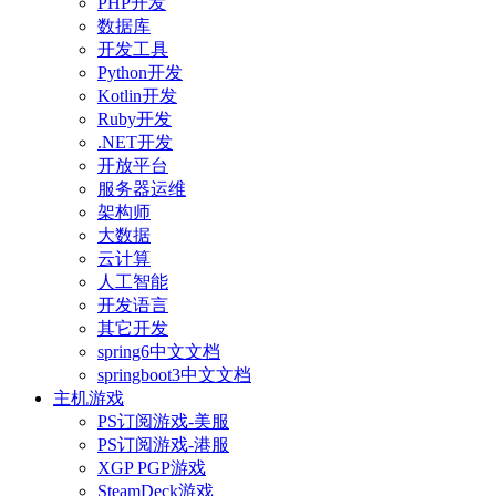
PHP开发
数据库
开发工具
Python开发
Kotlin开发
Ruby开发
.NET开发
开放平台
服务器运维
架构师
大数据
云计算
人工智能
开发语言
其它开发
spring6中文文档
springboot3中文文档
主机游戏
PS订阅游戏-美服
PS订阅游戏-港服
XGP PGP游戏
SteamDeck游戏