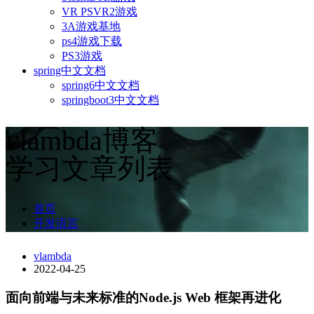
VR PSVR2游戏
3A游戏基地
ps4游戏下载
PS3游戏
spring中文文档
spring6中文文档
springboot3中文文档
vlambda博客
学习文章列表
首页
开发语言
vlambda
2022-04-25
面向前端与未来标准的Node.js Web 框架再进化