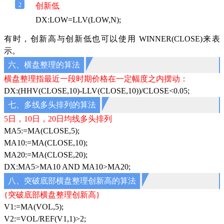
2
创新低
DX:LOW=LLV(LOW,N);
有时，创新高与创新低也可以使用 WINNER(CLOSE)来表
示。
六、横盘整理的算法
横盘整理指最近一段时期价格在一定幅度之内摆动：
DX:(HHV(CLOSE,10)-LLV(CLOSE,10))/CLOSE<0.05;
七、多线多头排列的算法
5日，10日，20日均线多头排列
MA5:=MA(CLOSE,5);
MA10:=MA(CLOSE,10);
MA20:=MA(CLOSE,20);
DX:MA5>MA10 AND MA10>MA20;
八、突破底部横盘整理创新高的算法
{突破底部横盘整理创新高}
V1:=MA(VOL,5);
V2:=VOL/REF(V1,1)>2;