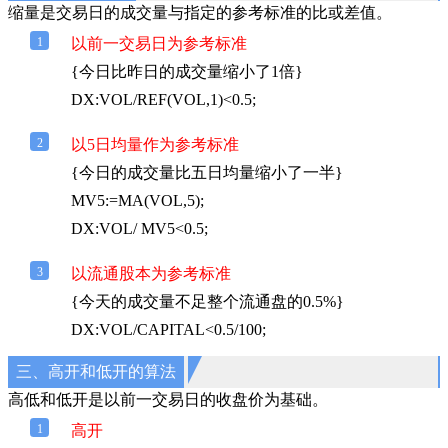
缩量是交易日的成交量与指定的参考标准的比或差值。
1
以前一交易日为参考标准
{今日比昨日的成交量缩小了1倍}
DX:VOL/REF(VOL,1)<0.5;
2
以5日均量作为参考标准
{今日的成交量比五日均量缩小了一半}
MV5:=MA(VOL,5);
DX:VOL/ MV5<0.5;
3
以流通股本为参考标准
{今天的成交量不足整个流通盘的0.5%}
DX:VOL/CAPITAL<0.5/100;
三、高开和低开的算法
高低和低开是以前一交易日的收盘价为基础。
1
高开