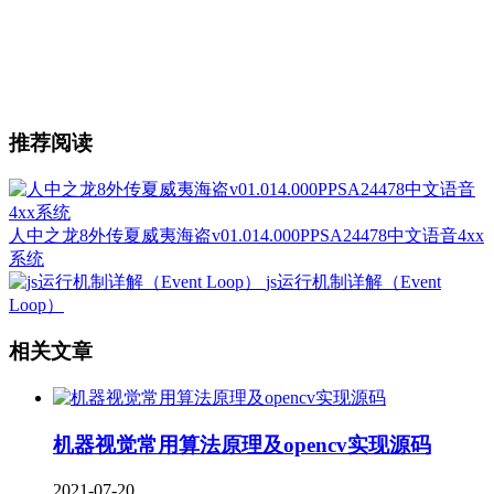
推荐阅读
人中之龙8外传夏威夷海盗v01.014.000PPSA24478中文语音4xx
系统
js运行机制详解（Event
Loop）
相关文章
机器视觉常用算法原理及opencv实现源码
2021-07-20