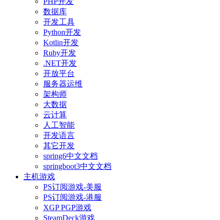
PHP开发
数据库
开发工具
Python开发
Kotlin开发
Ruby开发
.NET开发
开放平台
服务器运维
架构师
大数据
云计算
人工智能
开发语言
其它开发
spring6中文文档
springboot3中文文档
主机游戏
PS订阅游戏-美服
PS订阅游戏-港服
XGP PGP游戏
SteamDeck游戏