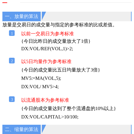
一、放量的算法
放量是交易日的成交量与指定的参考标准的比或差值。
以前一交易日为参考标准
1
{今日比昨日的成交量放大了1倍}
DX:VOL/REF(VOL,1)>2;
2
以5日均量作为参考标准
{今日的成交量比五日均量放大了3倍}
MV5:=MA(VOL,5);
DX:VOL/ MV5>4;
3
以流通股本为参考标准
{今日的成交量达到了整个流通盘的10%以上}
DX:VOL/CAPITAL>10/100;
二、缩量的算法