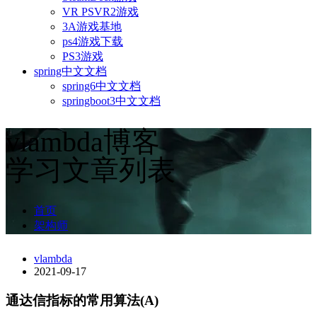
VR PSVR2游戏
3A游戏基地
ps4游戏下载
PS3游戏
spring中文文档
spring6中文文档
springboot3中文文档
vlambda博客
学习文章列表
首页
架构师
vlambda
2021-09-17
通达信指标的常用算法(A)