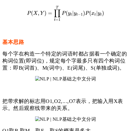
基本思路
每个字在构造一个特定的词语时都占据着一个确定的
构词位置(即词位)，规定每个字最多只有四个构词位
置：
即B(词首)、M(词中)、E(词尾)、S(单独成词)。
把带求解的标志用O1,O2,...,O7表示，把输入用X表
示。然后观察线带来的关系。
O1取B,取M，取E，取S的概率是多大.