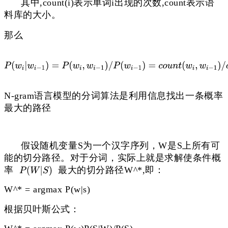
其中,count(i)表示单词i出现的次数,count表示语
料库的大小。
那么
N-gram语言模型的分词算法是利用信息找出一条概率
最大的路径
假设随机变量S为一个汉字序列，W是S上所有可
能的切分路径。对于分词，实际上就是求解使条件概
率
最大的切分路径W^*,即：
W^* = argmax P(w|s)
根据贝叶斯公式：