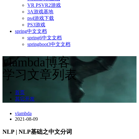
VR PSVR2游戏
3A游戏基地
ps4游戏下载
PS3游戏
spring中文文档
spring6中文文档
springboot3中文文档
vlambda博客
学习文章列表
首页
其它开发
vlambda
2021-08-09
NLP | NLP基础之中文分词