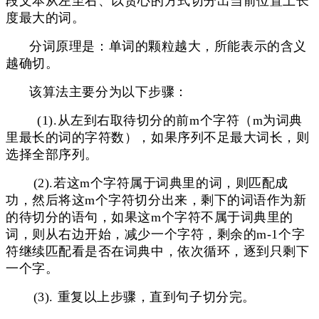
段文本从左至右、以贪心的方式切分出当前位置上长
度最大的词。
分词原理是：单词的颗粒越大，所能表示的含义
越确切。
该算法主要分为以下步骤：
(1).从左到右取待切分的前m个字符（m为词典
里最长的词的字符数），如果序列不足最大词长，则
选择全部序列。
(2).若这m个字符属于词典里的词，则匹配成
功，然后将这m个字符切分出来，剩下的词语作为新
的待切分的语句，如果这m个字符不属于词典里的
词，则从右边开始，减少一个字符，剩余的m-1个字
符继续匹配看是否在词典中，依次循环，逐到只剩下
一个字。
(3). 重复以上步骤，直到句子切分完。