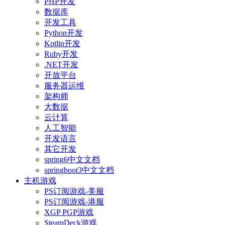
PHP开发
数据库
开发工具
Python开发
Kotlin开发
Ruby开发
.NET开发
开放平台
服务器运维
架构师
大数据
云计算
人工智能
开发语言
其它开发
spring6中文文档
springboot3中文文档
主机游戏
PS订阅游戏-美服
PS订阅游戏-港服
XGP PGP游戏
SteamDeck游戏