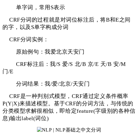
单字词，常用S表示
CRF分词的过程就是对词位标注后，将B和E之间
的字，以及S单字构成分词
CRF分词实例：
原始例句：我爱北京天安门
CRF标注后：我/S 爱/S 北/B 京/E 天/B 安/M
门/E
分词结果：我/爱/北京/天安门
CRF是一种判别式模型，CRF通过定义条件概率
P(Y|X)来描述模型。基于CRF的分词方法，
与传统的
分类模型求解很相似，即给定feature(字级别的各种信
息)输出label(词位)