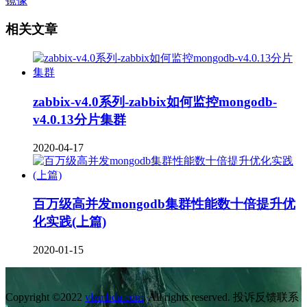
镜像
相关文章
zabbix-v4.0系列-zabbix如何监控mongodb-
v4.0.13分片集群
2020-04-17
百万级高并发mongodb集群性能数十倍提升优
化实践(上篇)
2020-01-15
Copyright ©2022
vlambda.com
. All rights reserved. 投诉反馈联系