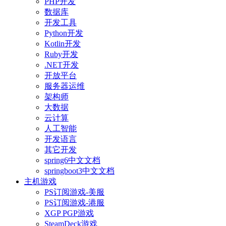
PHP开发
数据库
开发工具
Python开发
Kotlin开发
Ruby开发
.NET开发
开放平台
服务器运维
架构师
大数据
云计算
人工智能
开发语言
其它开发
spring6中文文档
springboot3中文文档
主机游戏
PS订阅游戏-美服
PS订阅游戏-港服
XGP PGP游戏
SteamDeck游戏