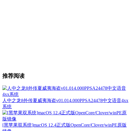
推荐阅读
人中之龙8外传夏威夷海盗v01.014.000PPSA24478中文语音4xx
系统
[黑苹果双系统]macOS 12.4正式版OpenCore/Clover/winPE原版