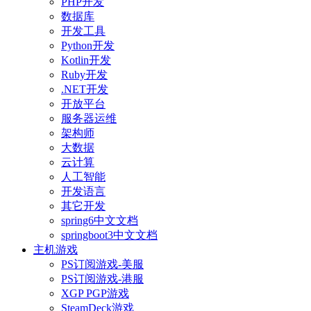
PHP开发
数据库
开发工具
Python开发
Kotlin开发
Ruby开发
.NET开发
开放平台
服务器运维
架构师
大数据
云计算
人工智能
开发语言
其它开发
spring6中文文档
springboot3中文文档
主机游戏
PS订阅游戏-美服
PS订阅游戏-港服
XGP PGP游戏
SteamDeck游戏