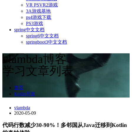
VR PSVR2游戏
3A游戏基地
ps4游戏下载
PS3游戏
spring中文文档
spring6中文文档
springboot3中文文档
vlambda博客
学习文章列表
首页
Kotlin开发
vlambda
2020-05-09
代码行数减少30-90%！多邻国从Java迁移到Kotlin