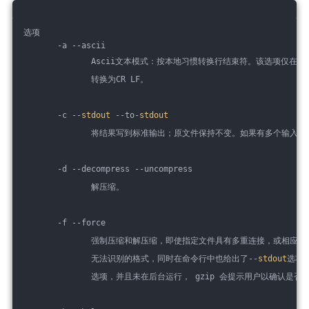
选项
       -a --ascii
              Ascii文本模式：按本地习惯转换行结束符。该选项仅在一
              转换为CR LF。
       -c --
stdout
 --to-
stdout
              将结果写到标准输出；原文件保持不变。如果有多个
       -d --decompress --uncompress
              解压缩。
       -f --force
              强制压缩和解压缩，即使指定文件具有多重连接，或相应文件已经
              无法识别的格式，同时在命令行中也给出了--
stdout
选项，
              选项，并且未在后台运行， gzip 会提示用户以确认