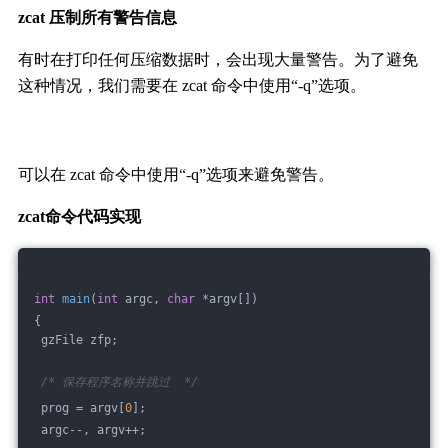
zcat 压制所有警告信息
有时在打印任何压缩数据时，会出现大量警告。为了避免
这种情况，我们需要在 zcat 命令中使用“-q”选项。
可以在 zcat 命令中使用“-q”选项来避免警告。
zcat命令代码实现
int
main
(
int
 argc, 
char
 *argv[])
{
 gzFile zfp;
/* 保存程序名称并跳过  */
 prog = argv[
0
];
 argc--, argv++;