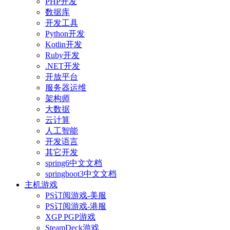
PHP开发
数据库
开发工具
Python开发
Kotlin开发
Ruby开发
.NET开发
开放平台
服务器运维
架构师
大数据
云计算
人工智能
开发语言
其它开发
spring6中文文档
springboot3中文文档
主机游戏
PS订阅游戏-美服
PS订阅游戏-港服
XGP PGP游戏
SteamDeck游戏